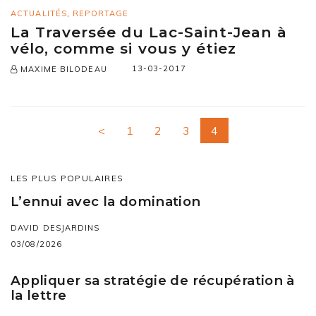
ACTUALITÉS
,
REPORTAGE
La Traversée du Lac-Saint-Jean à
vélo, comme si vous y étiez
13-03-2017
MAXIME BILODEAU
<
1
2
3
4
LES PLUS POPULAIRES
L’ennui avec la domination
DAVID DESJARDINS
03/08/2026
Appliquer sa stratégie de récupération à
la lettre