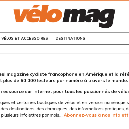
CONSULTEZ LES
NUMÉROS PRÉCÉDENTS
VÉLOS ET ACCESSOIRES
DESTINATIONS
eul magazine cycliste francophone en Amérique et la réf
int plus de 60 000 lecteurs par numéro à travers le monde.
 ressource sur internet pour tous les passionnés de vélo
sques et certaines boutiques de vélos et en version numérique su
, des destinations, des chroniques, des informations pratiques, d
plusieurs infolettres par mois…
Abonnez-vous à nos infolettre