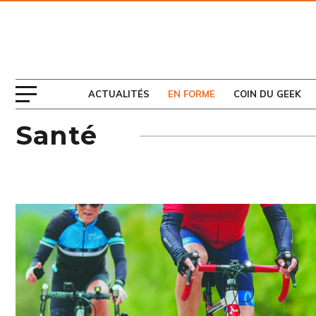
ABONNEZ-VOUS
AU MAGAZINE
ACTUALITÉS
EN FORME
COIN DU GEEK
Santé