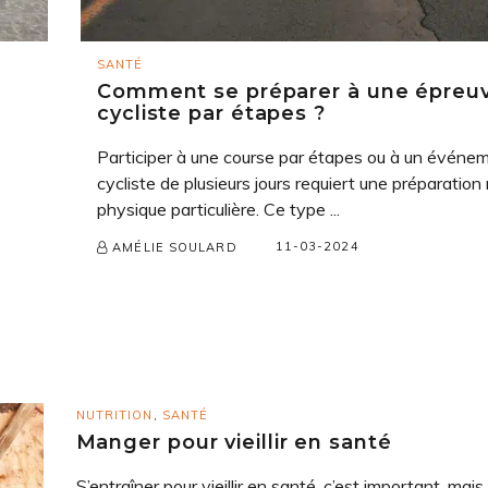
SANTÉ
Comment se préparer à une épreu
cycliste par étapes ?
Participer à une course par étapes ou à un événe
cycliste de plusieurs jours requiert une préparation
physique particulière. Ce type ...
11-03-2024
AMÉLIE SOULARD
NUTRITION
,
SANTÉ
Manger pour vieillir en santé
S’entraîner pour vieillir en santé, c’est important, mais