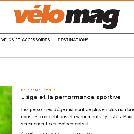
CONSULTEZ LES
NUMÉROS PRÉCÉDENTS
VÉLOS ET ACCESSOIRES
DESTINATIONS
EN FORME
,
SANTÉ
L’âge et la performance sportive
Les personnes d’âge mûr sont de plus en plus nombr
dans les compétitions et événements cyclistes. Pour 
sereinement ces événements, il ...
23-10-2024