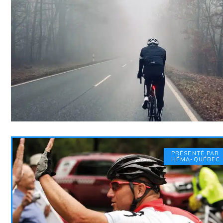
PRÉSENTÉ PAR
HÉMA-QUÉBEC