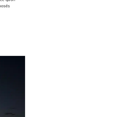
mposés