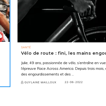
SANTÉ
Vélo de route : fini, les mains engo
Julie, 49 ans, passionnée de vélo, s’entraîne en vu
l’épreuve Race Across America. Depuis trois mois, 
des engourdissements et des ...
22-06-2022
GUYLAINE MAILLOUX