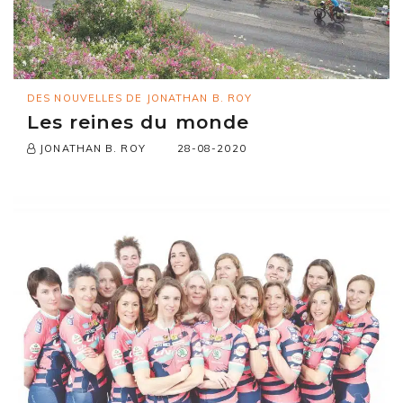
DES NOUVELLES DE JONATHAN B. ROY
Les reines du monde
28-08-2020
JONATHAN B. ROY