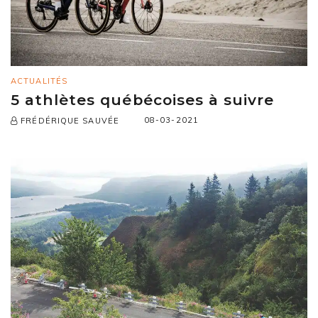
ACTUALITÉS
5 athlètes québécoises à suivre
08-03-2021
FRÉDÉRIQUE SAUVÉE