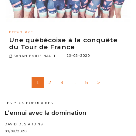
REPORTAGE
Une québécoise à la conquête
du Tour de France
23-08-2020
SARAH-ÉMILIE NAULT
1
2
3
…
5
>
LES PLUS POPULAIRES
L’ennui avec la domination
DAVID DESJARDINS
03/08/2026