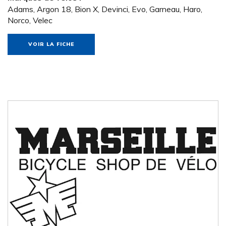
Adams, Argon 18, Bion X, Devinci, Evo, Garneau, Haro,
Norco, Velec
VOIR LA FICHE