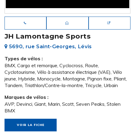
JH Lamontagne Sports
5690, rue Saint-Georges, Lévis
Types de vélos :
BMX, Cargo et remorque, Cyclocross, Route,
Cyclotourisme, Vélo à assistance électrique (VAE), Vélo
jeune, Hybride, Monocycle, Montagne, Pignon fixe, Pliant,
Tandem, Triathlon/Contre-la-montre, Tricycle, Urbain
Marques de vélos :
AVP, Devinci, Giant, Marin, Scott, Seven Peaks, Stolen
BMX
VOIR LA FICHE