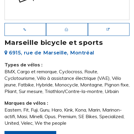
Marseille bicycle et sports
6915, rue de Marseille, Montréal
Types de vélos :
BMX, Cargo et remorque, Cyclocross, Route,
Cyclotourisme, Vélo à assistance électrique (VAE), Vélo
jeune, Fatbike, Hybride, Monocycle, Montagne, Pignon fixe,
Pliant, Sur mesure, Triathlon/Contre-la-montre, Urbain
Marques de vélos :
Eastern, Fit, Fuji, Guru, Haro, Kink, Kona, Marin, Marinon-
actifi, Masi, Minelli, Opus, Premium, SE Bikes, Specialized,
United, Velec, We the people