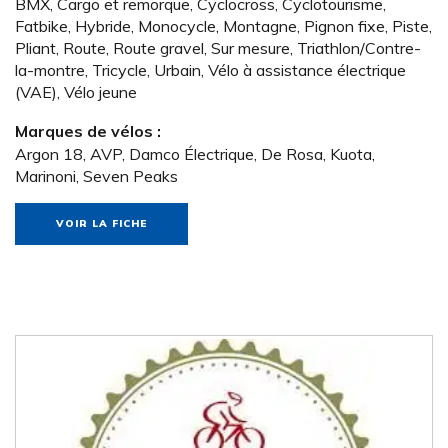
BMX, Cargo et remorque, Cyclocross, Cyclotourisme,
Fatbike, Hybride, Monocycle, Montagne, Pignon fixe, Piste,
Pliant, Route, Route gravel, Sur mesure, Triathlon/Contre-
la-montre, Tricycle, Urbain, Vélo à assistance électrique
(VAE), Vélo jeune
Marques de vélos :
Argon 18, AVP, Damco Électrique, De Rosa, Kuota,
Marinoni, Seven Peaks
VOIR LA FICHE