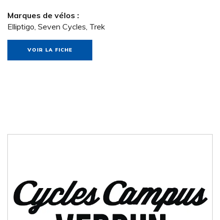
Marques de vélos :
Elliptigo, Seven Cycles, Trek
VOIR LA FICHE