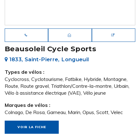
Beausoleil Cycle Sports
1833, Saint-Pierre, Longueuil
Types de vélos :
Cyclocross, Cyclotourisme, Fatbike, Hybride, Montagne,
Route, Route gravel, Triathlon/Contre-la-montre, Urbain,
Vélo à assistance électrique (VAE), Vélo jeune
Marques de vélos :
Colnago, De Rosa, Garneau, Marin, Opus, Scott, Velec
VOIR LA FICHE