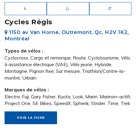
Cycles Régis
1150 av Van Horne, Outremont, Qc, H2V 1K2,
Montréal
Types de vélos :
Cyclocross, Cargo et remorque, Route, Cyclotourisme, Vélo
à assistance électrique (VAE), Vélo jeune, Hybride,
Montagne, Pignon fixe, Sur mesure, Triathlon/Contre-la-
montre, Urbain
Marques de vélos :
Electra, Fuji, Gary Fisher, Kuota, Look, Marin, Marinon-actifi,
Project One, SE Bikes, SpeedX, Spherik, Strider, Time, Trek
VOIR LA FICHE