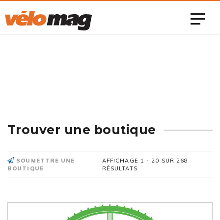
Trouver une boutique
SOUMETTRE UNE
AFFICHAGE 1 - 20 SUR 268
BOUTIQUE
RÉSULTATS