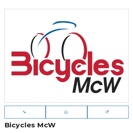
Bicycles McW