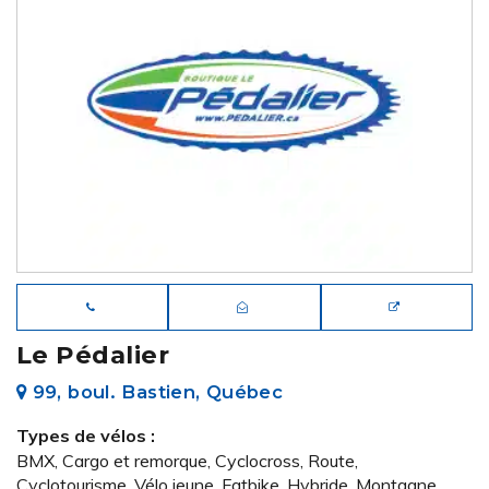
Le Pédalier
99, boul. Bastien, Québec
Types de vélos :
BMX, Cargo et remorque, Cyclocross, Route,
Cyclotourisme, Vélo jeune, Fatbike, Hybride, Montagne,