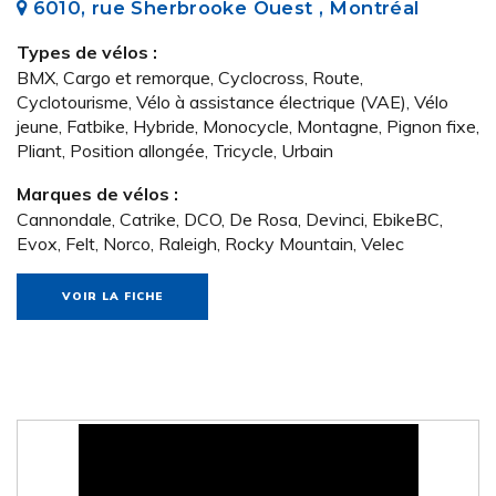
6010, rue Sherbrooke Ouest , Montréal
Types de vélos :
BMX, Cargo et remorque, Cyclocross, Route,
Cyclotourisme, Vélo à assistance électrique (VAE), Vélo
jeune, Fatbike, Hybride, Monocycle, Montagne, Pignon fixe,
Pliant, Position allongée, Tricycle, Urbain
Marques de vélos :
Cannondale, Catrike, DCO, De Rosa, Devinci, EbikeBC,
Evox, Felt, Norco, Raleigh, Rocky Mountain, Velec
VOIR LA FICHE