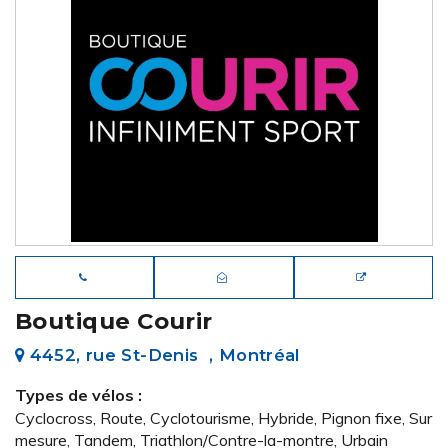
Boutique Courir
4452, rue St-Denis , Montréal
Types de vélos :
Cyclocross, Route, Cyclotourisme, Hybride, Pignon fixe, Sur
mesure, Tandem, Triathlon/Contre-la-montre, Urbain