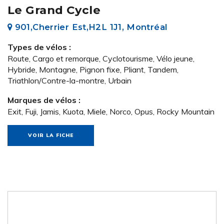
Le Grand Cycle
901,Cherrier Est,H2L 1J1, Montréal
Types de vélos :
Route, Cargo et remorque, Cyclotourisme, Vélo jeune,
Hybride, Montagne, Pignon fixe, Pliant, Tandem,
Triathlon/Contre-la-montre, Urbain
Marques de vélos :
Exit, Fuji, Jamis, Kuota, Miele, Norco, Opus, Rocky Mountain
VOIR LA FICHE