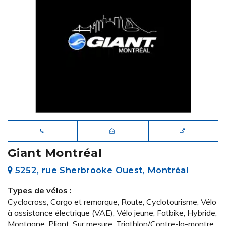
Giant Montréal
5252, rue Sherbrooke Ouest, Montréal
Types de vélos :
Cyclocross, Cargo et remorque, Route, Cyclotourisme, Vélo
à assistance électrique (VAE), Vélo jeune, Fatbike, Hybride,
Montagne, Pliant, Sur mesure, Triathlon/Contre-la-montre,