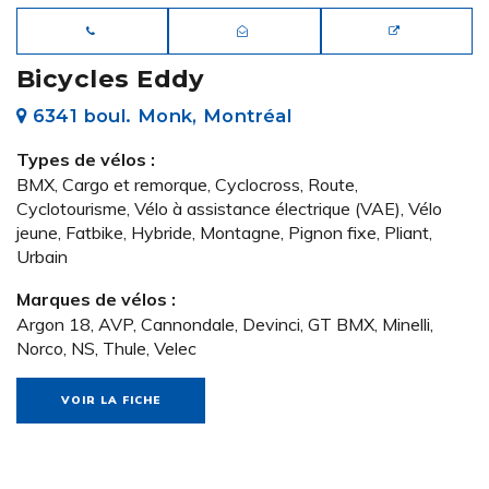
Bicycles Eddy
6341 boul. Monk, Montréal
Types de vélos :
BMX, Cargo et remorque, Cyclocross, Route,
Cyclotourisme, Vélo à assistance électrique (VAE), Vélo
jeune, Fatbike, Hybride, Montagne, Pignon fixe, Pliant,
Urbain
Marques de vélos :
Argon 18, AVP, Cannondale, Devinci, GT BMX, Minelli,
Norco, NS, Thule, Velec
VOIR LA FICHE