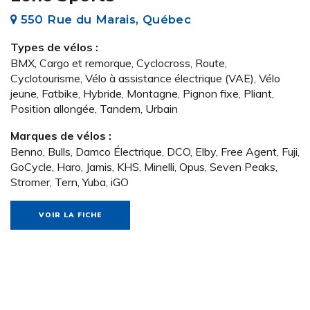
550 Rue du Marais, Québec
Types de vélos :
BMX, Cargo et remorque, Cyclocross, Route,
Cyclotourisme, Vélo à assistance électrique (VAE), Vélo
jeune, Fatbike, Hybride, Montagne, Pignon fixe, Pliant,
Position allongée, Tandem, Urbain
Marques de vélos :
Benno, Bulls, Damco Électrique, DCO, Elby, Free Agent, Fuji,
GoCycle, Haro, Jamis, KHS, Minelli, Opus, Seven Peaks,
Stromer, Tern, Yuba, iGO
VOIR LA FICHE