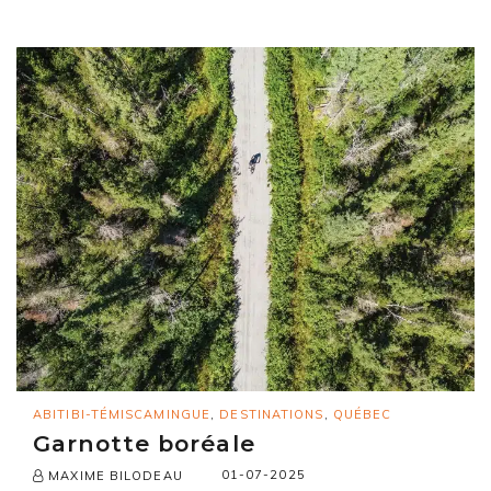
ABITIBI-TÉMISCAMINGUE
,
DESTINATIONS
,
QUÉBEC
Garnotte boréale
01-07-2025
MAXIME BILODEAU