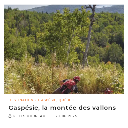
DESTINATIONS
,
GASPÉSIE
,
QUÉBEC
Gaspésie, la montée des vallons
23-06-2025
GILLES MORNEAU