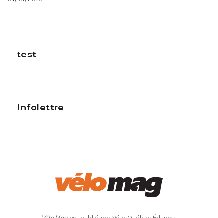
test
Infolettre
Vélo Mag
est publié par Vélo Québec Éditions