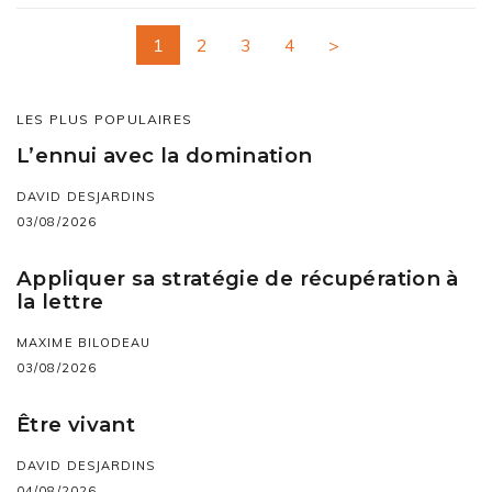
1
2
3
4
>
LES PLUS POPULAIRES
L’ennui avec la domination
DAVID DESJARDINS
03/08/2026
Appliquer sa stratégie de récupération à
la lettre
MAXIME BILODEAU
03/08/2026
Être vivant
DAVID DESJARDINS
04/08/2026