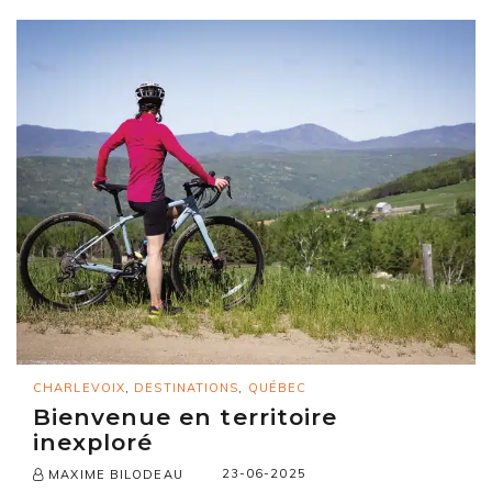
CHARLEVOIX
,
DESTINATIONS
,
QUÉBEC
Bienvenue en territoire
inexploré
23-06-2025
MAXIME BILODEAU