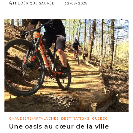
12-08-2025
FRÉDÉRIQUE SAUVÉE
CHAUDIÈRE-APPALACHES
,
DESTINATIONS
,
QUÉBEC
Une oasis au cœur de la ville