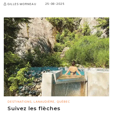
25-08-2025
GILLES MORNEAU
DESTINATIONS
,
LANAUDIÈRE
,
QUÉBEC
Suivez les flèches