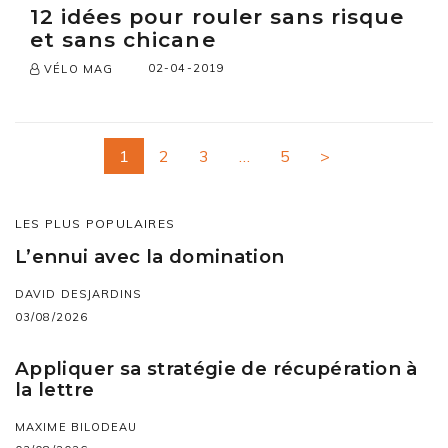
12 idées pour rouler sans risque
et sans chicane
02-04-2019
VÉLO MAG
1
2
3
…
5
>
LES PLUS POPULAIRES
L’ennui avec la domination
DAVID DESJARDINS
03/08/2026
Appliquer sa stratégie de récupération à
la lettre
MAXIME BILODEAU