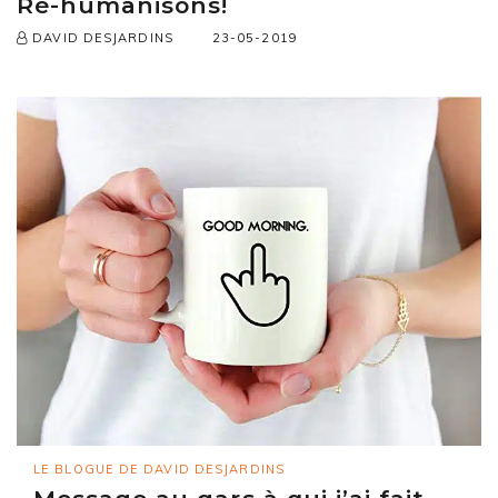
Ré-humanisons!
23-05-2019
DAVID DESJARDINS
LE BLOGUE DE DAVID DESJARDINS