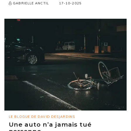
17-10-2025
GABRIELLE ANCTIL
LE BLOGUE DE DAVID DESJARDINS
Une auto n’a jamais tué