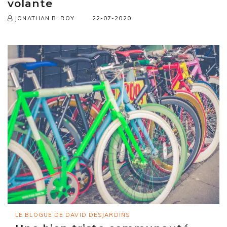
volante
22-07-2020
JONATHAN B. ROY
LE BLOGUE DE DAVID DESJARDINS