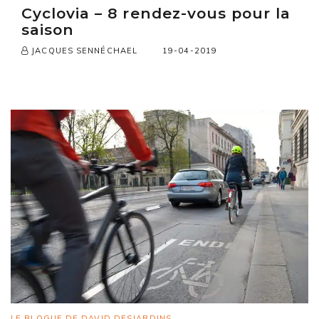
Cyclovia – 8 rendez-vous pour la
saison
19-04-2019
JACQUES SENNÉCHAEL
LE BLOGUE DE DAVID DESJARDINS