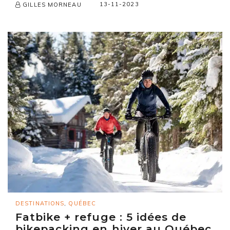
13-11-2023
GILLES MORNEAU
DESTINATIONS
,
QUÉBEC
Fatbike + refuge : 5 idées de
bikepacking en hiver au Québec