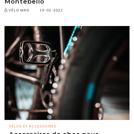
Montebello
15-02-2022
VÉLO MAG
VÉLOS ET ACCESSOIRES