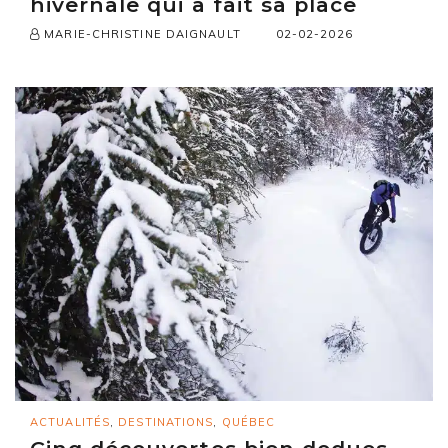
hivernale qui a fait sa place
02-02-2026
MARIE-CHRISTINE DAIGNAULT
ACTUALITÉS
,
DESTINATIONS
,
QUÉBEC