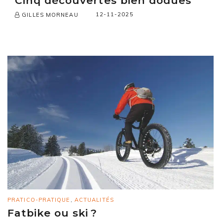
Cinq découvertes bien dodues
12-11-2025
GILLES MORNEAU
PRATICO-PRATIQUE
,
ACTUALITÉS
Fatbike ou ski ?