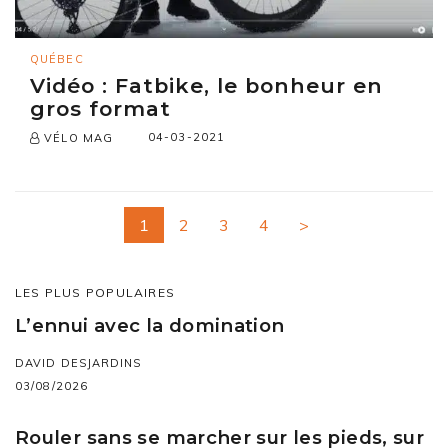
QUÉBEC
Vidéo : Fatbike, le bonheur en
gros format
04-03-2021
VÉLO MAG
1
2
3
4
>
LES PLUS POPULAIRES
L’ennui avec la domination
DAVID DESJARDINS
03/08/2026
Rouler sans se marcher sur les pieds, sur