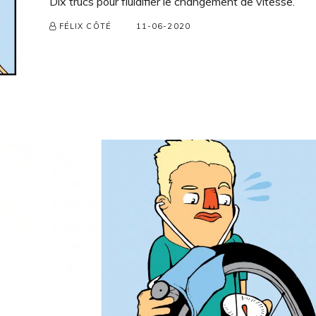
Dix trucs pour fluidifier le changement de vitesse.
11-06-2020
FÉLIX CÔTÉ