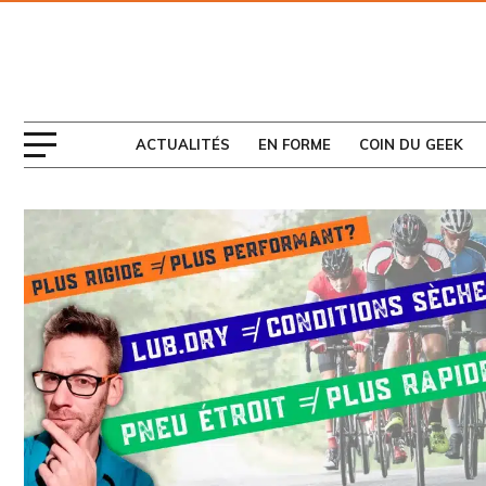
ABONNEZ-VOUS
AU MAGAZINE
ACTUALITÉS
EN FORME
COIN DU GEEK