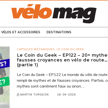
CONSULTEZ LES
NUMÉROS PRÉCÉDENTS
VÉLOS ET ACCESSOIRES
DESTINATIONS
CAPSULES MÉCANIQUES
,
LE COIN DU GEEK
Le Coin du Geek – EP122 – 20+ mythe
fausses croyances en vélo de route…
(partie 1)
Le Coin du Geek – EP122 Le monde du vélo de route
rempli de mythes et de fausses croyances. Parfois, c
mythes sont carrément faux ou sinon, ...
18-04-2026
MARTIN TURGEON