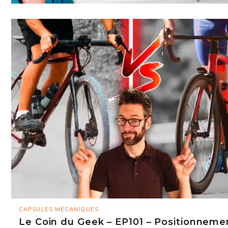
CAPSULES MÉCANIQUES
Le Coin du Geek – EP101 – Positionneme