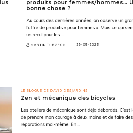
lus
produits pour femmes/hommes… 
bonne chose ?
Au cours des dernières années, on observe un gran
l’offre de produits « pour femmes ». Mais ce qui sem
un recul pour les ...
29-05-2025
MARTIN TURGEON
LE BLOGUE DE DAVID DESJARDINS
Zen et mécanique des bicycles
Les ateliers de mécanique sont déjà débordés. C’est 
de prendre mon courage à deux mains et de faire des
réparations moi-même. En ...