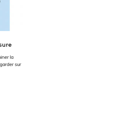
sure
iner la
egarder sur