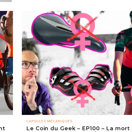
CAPSULES MÉCANIQUES
nt
Le Coin du Geek – EP100 – La mort