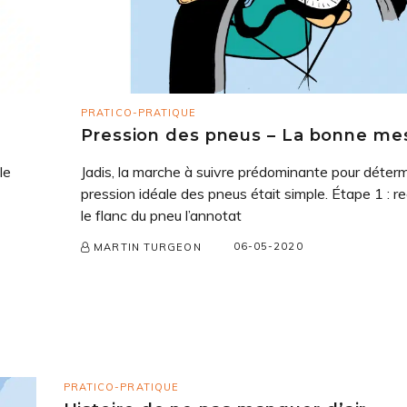
PRATICO-PRATIQUE
Pression des pneus – La bonne me
le
Jadis, la marche à suivre prédominante pour déterm
pression idéale des pneus était simple. Étape 1 : r
le flanc du pneu l’annotat
06-05-2020
MARTIN TURGEON
PRATICO-PRATIQUE