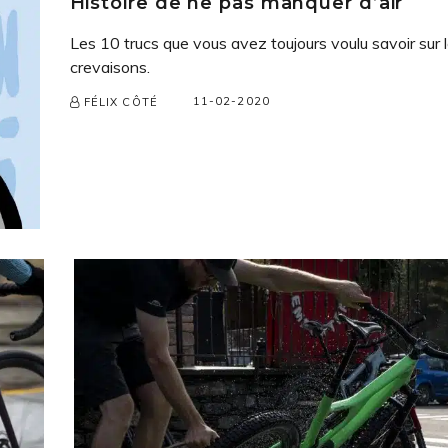
Histoire de ne pas manquer d’air
Les 10 trucs que vous avez toujours voulu savoir sur 
crevaisons.
11-02-2020
FÉLIX CÔTÉ