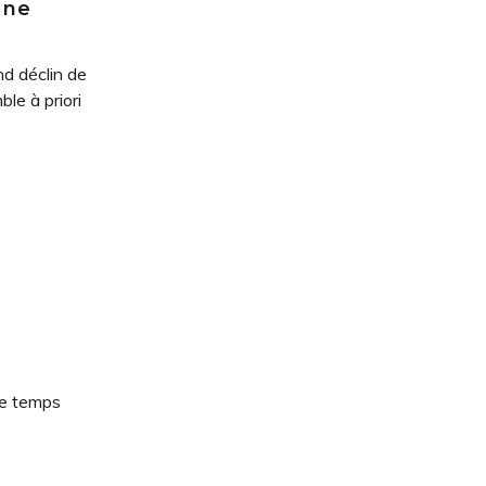
Une
d déclin de
ble à priori
le temps