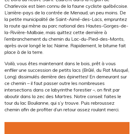
Charlevoix est bien connu de la faune cycliste québécoise.
L’arrière-pays de la contrée de Menaud, un peu moins. De
la petite municipalité de Saint-Aimé-des-Lacs, empruntez
la route qui mène au parc national des Hautes-Gorges-de-
la-Rivière-Malbaie, mais quittez cette dernière à
l’embranchement du chemin du Lac-du-Pied-des-Monts,
après avoir longé le lac Nairne. Rapidement, le bitume fait
place à de la terre.
Voilà, vous êtes maintenant dans le bois, prêt à vous
enfiler une succession de petits lacs (Brûlé, du Rat Musqué,
Long) dissimulés derrière des épinettes! En demeurant sur
ce chemin – il faut passer outre les nombreuses
intersections dans ce labyrinthe forestier –, on finit par
aboutir dans la zec des Martres. Notre conseil: faites le
tour du lac Boulianne, qui s’y trouve. Puis rebroussez
chemin afin de profiter d’un retour assez roulant merci.