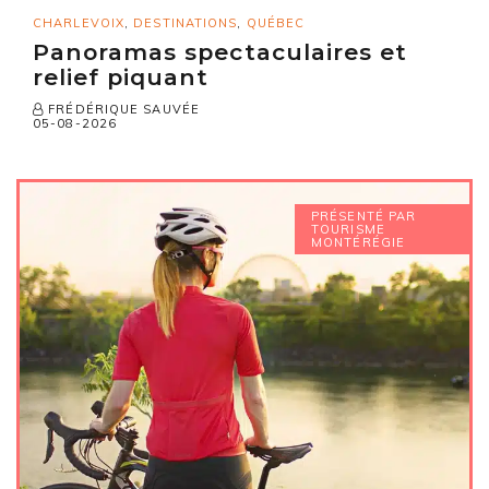
CHARLEVOIX
,
DESTINATIONS
,
QUÉBEC
Panoramas spectaculaires et
relief piquant
FRÉDÉRIQUE SAUVÉE
05-08-2026
PRÉSENTÉ PAR
TOURISME
MONTÉRÉGIE