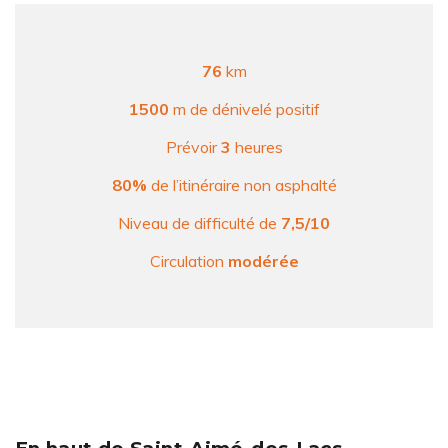
76
km
1500
m de dénivelé positif
Prévoir
3
heures
80%
de l’itinéraire non asphalté
Niveau de difficulté de
7,5/10
Circulation
modérée