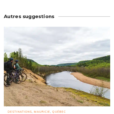
Autres suggestions
DESTINATIONS
,
MAURICIE
,
QUÉBEC