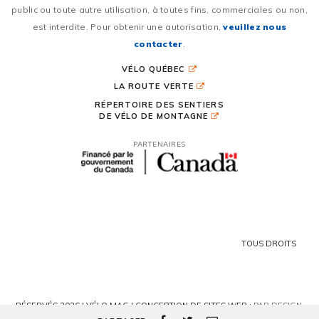
public ou toute autre utilisation, à toutes fins, commerciales ou non,
est interdite. Pour obtenir une autorisation,
veuillez nous
contacter
.
VÉLO QUÉBEC
LA ROUTE VERTE
RÉPERTOIRE DES SENTIERS
DE VÉLO DE MONTAGNE
PARTENAIRES
TOUS DROITS
RÉSERVÉS 2026 | VÉLO MAG |
CONCEPTION DE SITES WEB :
PAR DESIGN,
AGENCE WEB