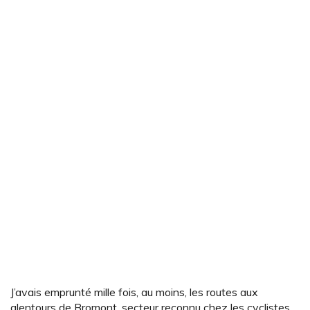
J’avais emprunté mille fois, au moins, les routes aux
alentours de Bromont, secteur reconnu chez les cyclistes