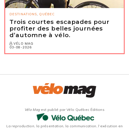
DESTINATIONS
,
QUÉBEC
Trois courtes escapades pour
profiter des belles journées
d’automne à vélo.
VÉLO MAG
03-08-2026
Vélo Mag
est publié par Vélo Québec Éditions
La reproduction, la présentation, la communication, l’exécution en