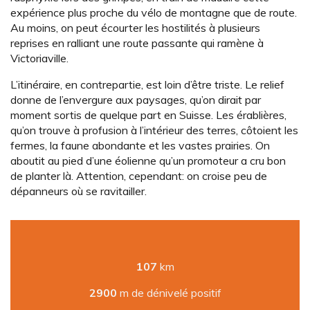
expérience plus proche du vélo de montagne que de route.
Au moins, on peut écourter les hostilités à plusieurs
reprises en ralliant une route passante qui ramène à
Victoriaville.
L’itinéraire, en contrepartie, est loin d’être triste. Le relief
donne de l’envergure aux paysages, qu’on dirait par
moment sortis de quelque part en Suisse. Les érablières,
qu’on trouve à profusion à l’intérieur des terres, côtoient les
fermes, la faune abondante et les vastes prairies. On
aboutit au pied d’une éolienne qu’un promoteur a cru bon
de planter là. Attention, cependant: on croise peu de
dépanneurs où se ravitailler.
107
km
2900
m de dénivelé positif