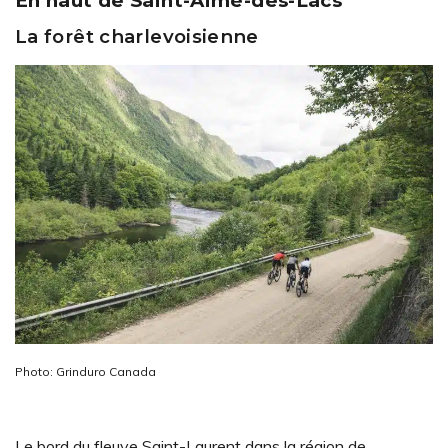
En haut de Saint-Aimé-des-Lacs
La forêt charlevoisienne
Photo: Grinduro Canada
Le bord du fleuve Saint-Laurent dans la région de