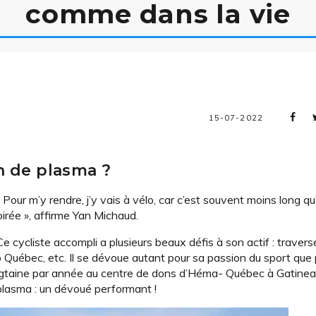
comme dans la vie
15-07-2022
n de plasma ?
ur m’y rendre, j’y vais à vélo, car c’est souvent moins long qu
irée », affirme Yan Michaud.
Ce cycliste accompli a plusieurs beaux défis à son actif : trave
o Québec, etc. Il se dévoue autant pour sa passion du sport que 
vingtaine par année au centre de dons d’Héma- Québec à Gatinea
e plasma : un dévoué performant !