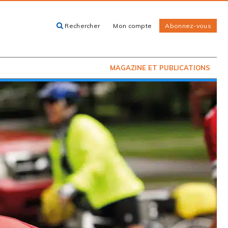
Rechercher
Mon compte
Abonnez-vous
ACHETEZ LE
CARTES, GUIDES
NUMÉRO
ET LIVRES
PRÉSENTEMENT
EN KIOSQUE
MAGAZINE ET PUBLICATIONS