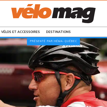
CONSULTEZ LES
NUMÉROS PRÉCÉDENTS
VÉLOS ET ACCESSOIRES
DESTINATIONS
PRÉSENTÉ PAR HÉMA-QUÉBEC