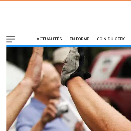
ABONNEZ-VOUS
AU MAGAZINE
ACTUALITÉS
EN FORME
COIN DU GEEK