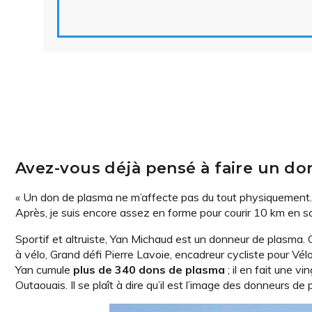
Avez-vous déjà pensé à faire un do
« Un don de plasma ne m’affecte pas du tout physiquement. Po
Après, je suis encore assez en forme pour courir 10 km en so
Sportif et altruiste, Yan Michaud est un donneur de plasma. 
à vélo, Grand défi Pierre Lavoie, encadreur cycliste pour Vél
Yan cumule
plus de 340 dons de plasma
; il en fait une 
Outaouais. Il se plaît à dire qu’il est l’image des donneurs d