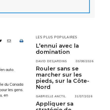
LES PLUS POPULAIRES
L’ennui avec la
domination
DAVID DESJARDINS
03/08/2026
Rouler sans se
’en auto.
marcher sur les
pieds, sur la Côte-
rsée du Canada
Nord
pour les gens.
u, en
GABRIELLE ANCTIL
31/07/2026
Appliquer sa
stratégie de