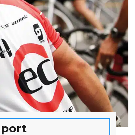
sport