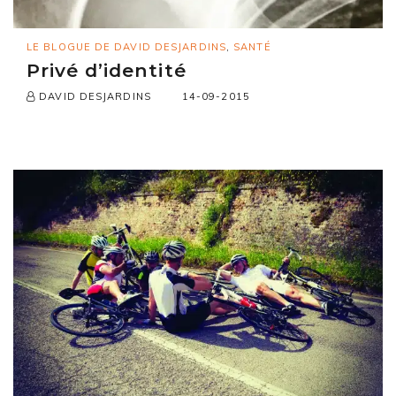
LE BLOGUE DE DAVID DESJARDINS
,
SANTÉ
Privé d’identité
14-09-2015
DAVID DESJARDINS