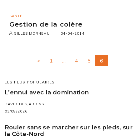
SANTÉ
Gestion de la colère
04-04-2014
GILLES MORNEAU
<
1
…
4
5
6
LES PLUS POPULAIRES
L’ennui avec la domination
DAVID DESJARDINS
03/08/2026
Rouler sans se marcher sur les pieds, sur
la Côte-Nord