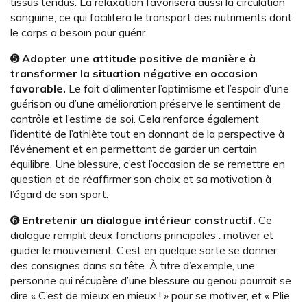
tissus tendus. La relaxation favorisera aussi la circulation
sanguine, ce qui facilitera le transport des nutriments dont
le corps a besoin pour guérir.
➎
Adopter une attitude positive de manière à
transformer la situation négative en occasion
favorable.
Le fait d’alimenter l’optimisme et l’espoir d’une
guérison ou d’une amélioration préserve le sentiment de
contrôle et l’estime de soi. Cela renforce également
l’identité de l’athlète tout en donnant de la perspective à
l’événement et en permettant de garder un certain
équilibre. Une blessure, c’est l’occasion de se remettre en
question et de réaffirmer son choix et sa motivation à
l’égard de son sport.
➏
Entretenir un dialogue intérieur constructif.
Ce
dialogue remplit deux fonctions principales : motiver et
guider le mouvement. C’est en quelque sorte se donner
des consignes dans sa tête. À titre d’exemple, une
personne qui récupère d’une blessure au genou pourrait se
dire « C’est de mieux en mieux ! » pour se motiver, et « Plie