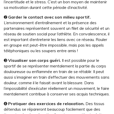
l’incertitude et le stress. C’est un bon moyen de maintenir
sa motivation durant cette période d’inactivité.
➋
Garder le contact avec son milieu sportif.
L’environnement d’entraînement et la présence des
partenaires représentent souvent un filet de sécurité et un
réseau de soutien social pour l’athlète. En convalescence, il
est important d’entretenir les liens avec ce réseau. Rouler
en groupe est peut-être impossible, mais pas les appels
téléphoniques ou les soupers entre amis !
➌
Visualiser son corps guéri.
Il est possible pour le
sportif de se représenter mentalement la partie du corps
douloureuse ou enflammée en train de se rétablir. Il peut
aussi s’imaginer en train d’effectuer des mouvements sans
douleur, comme il le faisait avant la blessure. Dans
l’impossibilité d’exécuter réellement un mouvement, le faire
mentalement contribue à conserver ses acquis techniques.
➍
Pratiquer des exercices de relaxation.
Des tissus
détendus se répareront beaucoup facilement que des