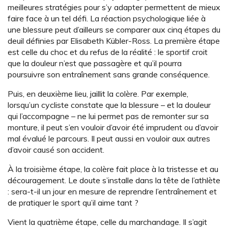
meilleures stratégies pour s’y adapter permettent de mieux
faire face à un tel défi. La réaction psychologique liée à
une blessure peut d’ailleurs se comparer aux cinq étapes du
deuil définies par Elisabeth Kübler-Ross. La première étape
est celle du choc et du refus de la réalité : le sportif croit
que la douleur n’est que passagère et qu’il pourra
poursuivre son entraînement sans grande conséquence.
Puis, en deuxième lieu, jaillit la colère. Par exemple,
lorsqu’un cycliste constate que la blessure – et la douleur
qui l’accompagne – ne lui permet pas de remonter sur sa
monture, il peut s’en vouloir d’avoir été imprudent ou d’avoir
mal évalué le parcours. Il peut aussi en vouloir aux autres
d’avoir causé son accident.
À la troisième étape, la colère fait place à la tristesse et au
découragement. Le doute s’installe dans la tête de l’athlète
: sera-t-il un jour en mesure de reprendre l’entraînement et
de pratiquer le sport qu’il aime tant ?
Vient la quatrième étape, celle du marchandage. Il s’agit