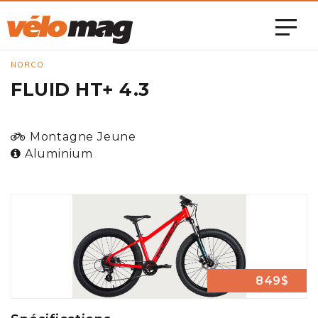
NORCO
FLUID HT+ 4.3
Montagne Jeune
Aluminium
849$