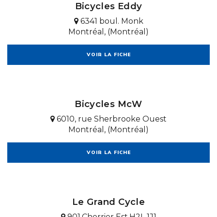
Bicycles Eddy
6341 boul. Monk
Montréal, (Montréal)
VOIR LA FICHE
Bicycles McW
6010, rue Sherbrooke Ouest
Montréal, (Montréal)
VOIR LA FICHE
Le Grand Cycle
901,Cherrier Est,H2L 1J1