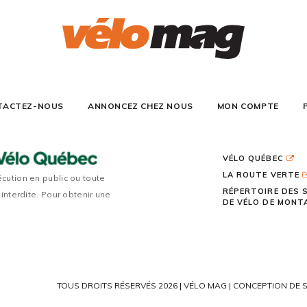
TACTEZ-NOUS
ANNONCEZ CHEZ NOUS
MON COMPTE
VÉLO QUÉBEC
LA ROUTE VERTE
écution en public ou toute
RÉPERTOIRE DES 
 interdite. Pour obtenir une
DE VÉLO DE MON
TOUS DROITS RÉSERVÉS 2026 | VÉLO MAG |
CONCEPTION DE S