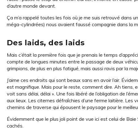
d’autre monde devant.
Ça m’a rappelé toutes les fois où je me suis retrouvé dans un
méga-cylindrées) nous avaient faussé compagnie dans la m
Des laids, des laids
Mais c’était la première fois que je prenais le temps d’appréc
compte de longues minutes entre le passage de deux véhicule
grimpions, de plus en plus fatigué, mais aussi ravis par la maj
J’aime ces endroits qui sont beaux sans en avoir l’air. Évid
est magnifique. Mais pour le reste, comment dire. Ah tiens, en
voit sans délai, délai ». Une fois libéré de l’obligation de l
aux lieux. Les citernes défraîchies d’une ferme laitière. Le
chemins de traverse qui épousent le paysage pour le meilleu
Évidemment que le plus joli point de vue ici est celui de Bai
cachés.