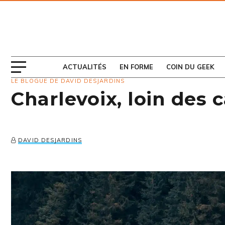
ABONNEZ-VOUS
AU MAGAZINE
ACTUALITÉS
EN FORME
COIN DU GEEK
LE BLOGUE DE DAVID DESJARDINS
Charlevoix, loin des 
DAVID DESJARDINS