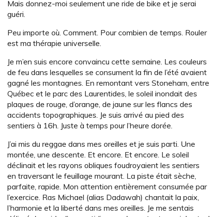
Mais donnez-moi seulement une ride de bike et je serai
guéri.
Peu importe où. Comment. Pour combien de temps. Rouler
est ma thérapie universelle.
Je m’en suis encore convaincu cette semaine. Les couleurs
de feu dans lesquelles se consument la fin de l’été avaient
gagné les montagnes. En remontant vers Stoneham, entre
Québec et le parc des Laurentides, le soleil inondait des
plaques de rouge, d’orange, de jaune sur les flancs des
accidents topographiques. Je suis arrivé au pied des
sentiers à 16h. Juste à temps pour l’heure dorée.
J’ai mis du reggae dans mes oreilles et je suis parti. Une
montée, une descente. Et encore. Et encore. Le soleil
déclinait et les rayons obliques foudroyaient les sentiers
en traversant le feuillage mourant. La piste était sèche,
parfaite, rapide. Mon attention entièrement consumée par
l’exercice. Ras Michael (alias Dadawah) chantait la paix,
l’harmonie et la liberté dans mes oreilles. Je me sentais