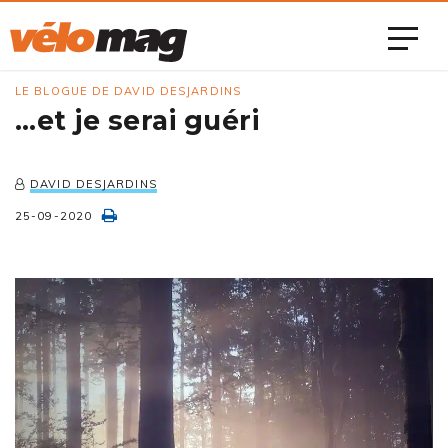
LE BLOGUE DE DAVID DESJARDINS
…et je serai guéri
DAVID DESJARDINS
25-09-2020