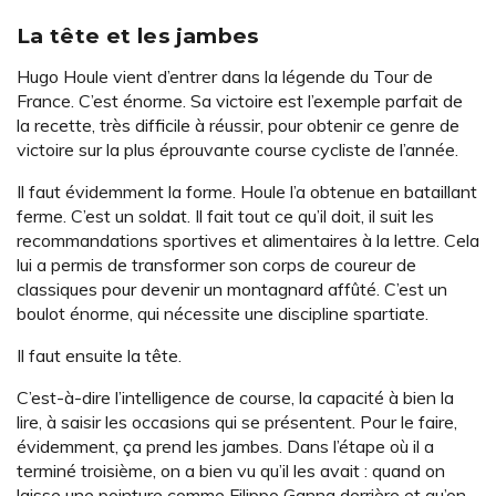
La tête et les jambes
Hugo Houle vient d’entrer dans la légende du Tour de
France. C’est énorme. Sa victoire est l’exemple parfait de
la recette, très difficile à réussir, pour obtenir ce genre de
victoire sur la plus éprouvante course cycliste de l’année.
Il faut évidemment la forme. Houle l’a obtenue en bataillant
ferme. C’est un soldat. Il fait tout ce qu’il doit, il suit les
recommandations sportives et alimentaires à la lettre. Cela
lui a permis de transformer son corps de coureur de
classiques pour devenir un montagnard affûté. C’est un
boulot énorme, qui nécessite une discipline spartiate.
Il faut ensuite la tête.
C’est-à-dire l’intelligence de course, la capacité à bien la
lire, à saisir les occasions qui se présentent. Pour le faire,
évidemment, ça prend les jambes. Dans l’étape où il a
terminé troisième, on a bien vu qu’il les avait : quand on
laisse une pointure comme Filippo Ganna derrière et qu’on