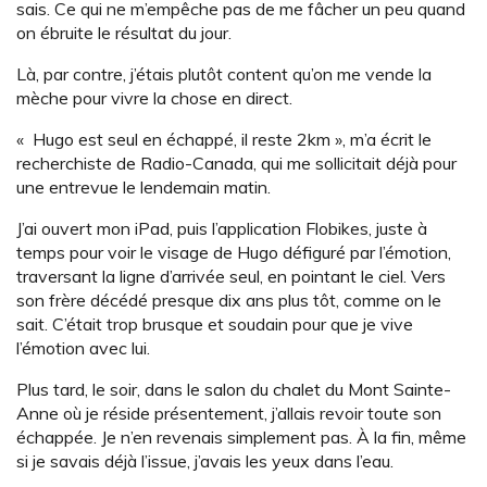
sais. Ce qui ne m’empêche pas de me fâcher un peu quand
on ébruite le résultat du jour.
Là, par contre, j’étais plutôt content qu’on me vende la
mèche pour vivre la chose en direct.
« Hugo est seul en échappé, il reste 2km », m’a écrit le
recherchiste de Radio-Canada, qui me sollicitait déjà pour
une entrevue le lendemain matin.
J’ai ouvert mon iPad, puis l’application Flobikes, juste à
temps pour voir le visage de Hugo défiguré par l’émotion,
traversant la ligne d’arrivée seul, en pointant le ciel. Vers
son frère décédé presque dix ans plus tôt, comme on le
sait. C’était trop brusque et soudain pour que je vive
l’émotion avec lui.
Plus tard, le soir, dans le salon du chalet du Mont Sainte-
Anne où je réside présentement, j’allais revoir toute son
échappée. Je n’en revenais simplement pas. À la fin, même
si je savais déjà l’issue, j’avais les yeux dans l’eau.