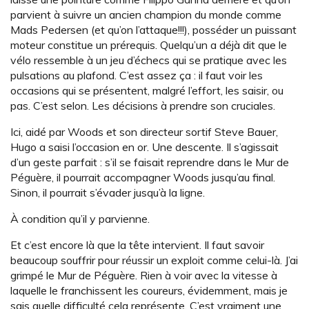
parvient à suivre un ancien champion du monde comme
Mads Pedersen (et qu’on l’attaque!!!), posséder un puissant
moteur constitue un prérequis. Quelqu’un a déjà dit que le
vélo ressemble à un jeu d’échecs qui se pratique avec les
pulsations au plafond. C’est assez ça : il faut voir les
occasions qui se présentent, malgré l’effort, les saisir, ou
pas. C’est selon. Les décisions à prendre son cruciales.
Ici, aidé par Woods et son directeur sortif Steve Bauer,
Hugo a saisi l’occasion en or. Une descente. Il s’agissait
d’un geste parfait : s’il se faisait reprendre dans le Mur de
Péguère, il pourrait accompagner Woods jusqu’au final.
Sinon, il pourrait s’évader jusqu’à la ligne.
À condition qu’il y parvienne.
Et c’est encore là que la tête intervient. Il faut savoir
beaucoup souffrir pour réussir un exploit comme celui-là. J’ai
grimpé le Mur de Péguère. Rien à voir avec la vitesse à
laquelle le franchissent les coureurs, évidemment, mais je
sais quelle difficulté cela représente. C’est vraiment une