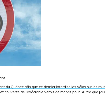
ant.
nt du Québec afin que ce dernier interdise les vélos sur les rou
 et couverte de l’exécrable vernis de mépris pour l’Autre que j’au