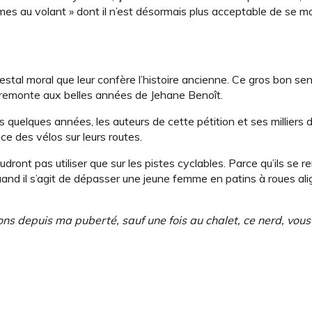
mmes au volant » dont il n’est désormais plus acceptable de se m
stal moral que leur confère l’histoire ancienne. Ce gros bon sen
ui remonte aux belles années de Jehane Benoît.
quelques années, les auteurs de cette pétition et ses milliers 
ce des vélos sur leurs routes.
ront pas utiliser que sur les pistes cyclables. Parce qu’ils se r
uand il s’agit de dépasser une jeune femme en patins à roues al
ns depuis ma puberté, sauf une fois au chalet, ce nerd, vous