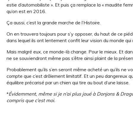
estie d’automobiliste ». Et puis ça remplace la « maudite fe
qu’on est en 2016.
Ça aussi, c’est la grande marche de l’Histoire.
On en trouvera toujours pour s’y opposer, du haut de ce piéde
dans lequel ils ont lentement confit leur vision du monde q
Mais malgré eux, ce monde-là change. Pour le mieux. Et dans 
ne se souviendront même pas s’être ainsi plaint de la présen
Probablement qu’ils s’en seront même acheté un qu’ils ne voud
compte que c’est drôlement limitatif. Et un peu dangereux q
équilibre précarisé par un chien qui tire au bout d’une laisse.
*
Évidemment, même si je n’ai plus joué à Donjons & Drago
compris que c’est moi.