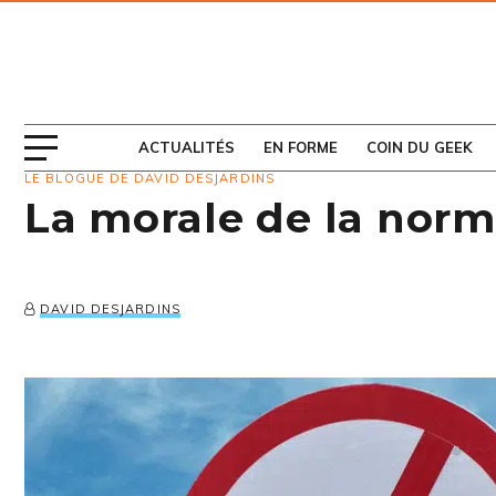
ABONNEZ-VOUS
AU MAGAZINE
ACTUALITÉS
EN FORME
COIN DU GEEK
LE BLOGUE DE DAVID DESJARDINS
La morale de la norme
DAVID DESJARDINS