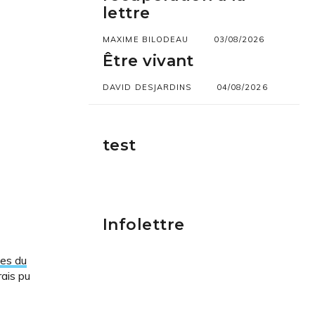
lettre
MAXIME BILODEAU
03/08/2026
Être vivant
DAVID DESJARDINS
04/08/2026
test
Infolettre
tes du
rais pu