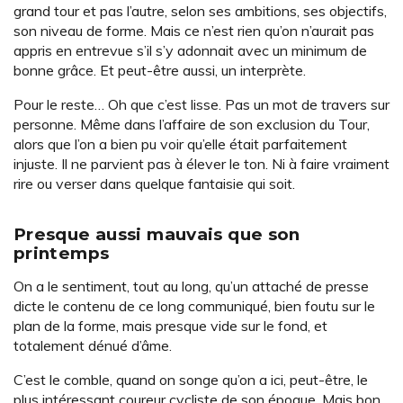
grand tour et pas l’autre, selon ses ambitions, ses objectifs,
son niveau de forme. Mais ce n’est rien qu’on n’aurait pas
appris en entrevue s’il s’y adonnait avec un minimum de
bonne grâce. Et peut-être aussi, un interprète.
Pour le reste… Oh que c’est lisse. Pas un mot de travers sur
personne. Même dans l’affaire de son exclusion du Tour,
alors que l’on a bien pu voir qu’elle était parfaitement
injuste. Il ne parvient pas à élever le ton. Ni à faire vraiment
rire ou verser dans quelque fantaisie qui soit.
Presque aussi mauvais que son
printemps
On a le sentiment, tout au long, qu’un attaché de presse
dicte le contenu de ce long communiqué, bien foutu sur le
plan de la forme, mais presque vide sur le fond, et
totalement dénué d’âme.
C’est le comble, quand on songe qu’on a ici, peut-être, le
plus intéressant coureur cycliste de son époque. Mais bon,