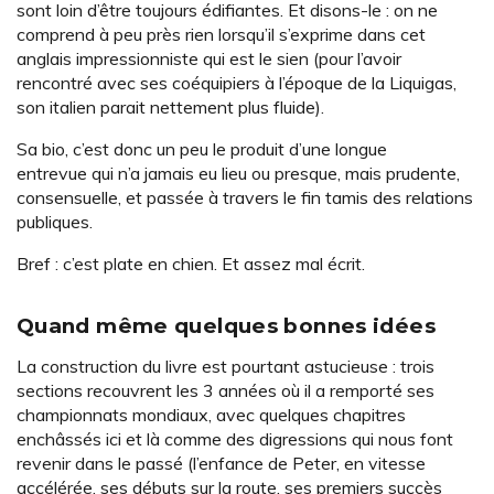
sont loin d’être toujours édifiantes. Et disons-le : on ne
comprend à peu près rien lorsqu’il s’exprime dans cet
anglais impressionniste qui est le sien (pour l’avoir
rencontré avec ses coéquipiers à l’époque de la Liquigas,
son italien parait nettement plus fluide).
Sa bio, c’est donc un peu le produit d’une longue
entrevue qui n’a jamais eu lieu ou presque, mais prudente,
consensuelle, et passée à travers le fin tamis des relations
publiques.
Bref : c’est plate en chien. Et assez mal écrit.
Quand même quelques bonnes idées
La construction du livre est pourtant astucieuse : trois
sections recouvrent les 3 années où il a remporté ses
championnats mondiaux, avec quelques chapitres
enchâssés ici et là comme des digressions qui nous font
revenir dans le passé (l’enfance de Peter, en vitesse
accélérée, ses débuts sur la route, ses premiers succès