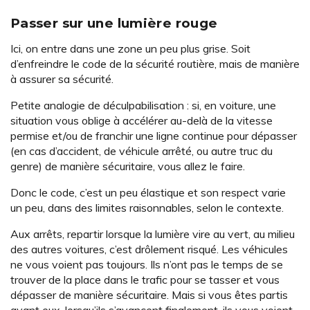
Passer sur une lumière rouge
Ici, on entre dans une zone un peu plus grise. Soit
d’enfreindre le code de la sécurité routière, mais de manière
à assurer sa sécurité.
Petite analogie de déculpabilisation : si, en voiture, une
situation vous oblige à accélérer au-delà de la vitesse
permise et/ou de franchir une ligne continue pour dépasser
(en cas d’accident, de véhicule arrêté, ou autre truc du
genre) de manière sécuritaire, vous allez le faire.
Donc le code, c’est un peu élastique et son respect varie
un peu, dans des limites raisonnables, selon le contexte.
Aux arrêts, repartir lorsque la lumière vire au vert, au milieu
des autres voitures, c’est drôlement risqué. Les véhicules
ne vous voient pas toujours. Ils n’ont pas le temps de se
trouver de la place dans le trafic pour se tasser et vous
dépasser de manière sécuritaire. Mais si vous êtes partis
avant eux, lorsqu’ils s’avancent finalement, ils vous voient