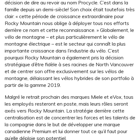
décision de dire au revoir au nom Procycle. C’est dans la
famille depuis un demi-siècle! Son choix était toutefois très
clair: « cette période de croissance extraordinaire pour
Rocky Mountain nous oblige à déployer tous nos efforts
derrière ce nom et cette reconnaissance. » Globalement, le
vélo de montagne – et plus particulièrement le vélo de
montagne électrique – est le secteur qui connaît la plus
importante croissance dans l’industrie du vélo. C’est
pourquoi Rocky Mountain a également pris la décision
stratégique d’être fidèle à ses racines de North Vancouver
et de centrer son offre exclusivement sur les vélos de
montagne, délaissant les vélos hybrides de son portfolio à
partir de la gamme 2019.
Malgré le retrait prochain des marques Miele et eVox, tous
les employés resteront en poste, mais leurs rôles seront
axés vers Rocky Mountain. La stratégie derrière cette
centralisation est de concentrer les forces et les talents de
la compagnie dans le but de développer une marque
canadienne Premium et lui donner tout ce qu’il faut pour
qu’elle déploie son potentiel.