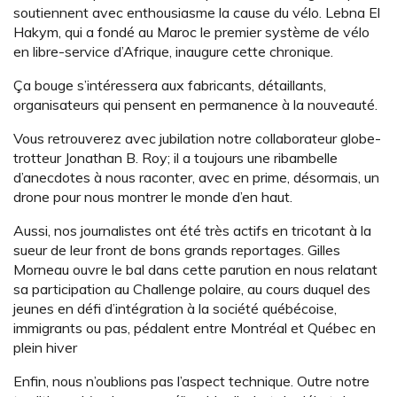
soutiennent avec enthousiasme la cause du vélo. Lebna El
Hakym, qui a fondé au Maroc le premier système de vélo
en libre-service d’Afrique, inaugure cette chronique.
Ça bouge s’intéressera aux fabricants, détaillants,
organisateurs qui pensent en permanence à la nouveauté.
Vous retrouverez avec jubilation notre collaborateur globe-
trotteur Jonathan B. Roy; il a toujours une ribambelle
d’anecdotes à nous raconter, avec en prime, désormais, un
drone pour nous montrer le monde d’en haut.
Aussi, nos journalistes ont été très actifs en tricotant à la
sueur de leur front de bons grands reportages. Gilles
Morneau ouvre le bal dans cette parution en nous relatant
sa participation au Challenge polaire, au cours duquel des
jeunes en défi d’intégration à la société québécoise,
immigrants ou pas, pédalent entre Montréal et Québec en
plein hiver
Enfin, nous n’oublions pas l’aspect technique. Outre notre