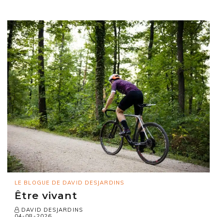
LE BLOGUE DE DAVID DESJARDINS
Être vivant
DAVID DESJARDINS
04-08-2026