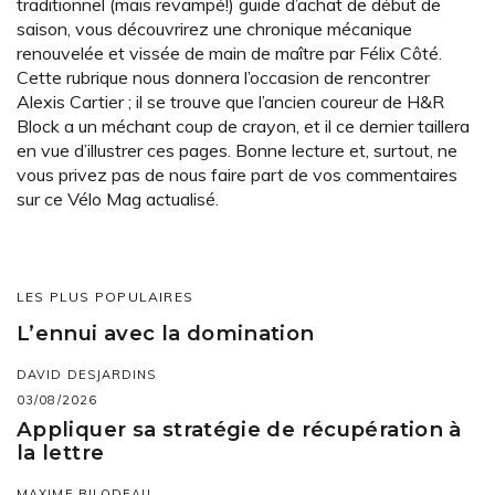
traditionnel (mais revampé!) guide d’achat de début de
saison, vous découvrirez une chronique mécanique
renouvelée et vissée de main de maître par Félix Côté.
Cette rubrique nous donnera l’occasion de rencontrer
Alexis Cartier ; il se trouve que l’ancien coureur de H&R
Block a un méchant coup de crayon, et il ce dernier taillera
en vue d’illustrer ces pages. Bonne lecture et, surtout, ne
vous privez pas de nous faire part de vos commentaires
sur ce Vélo Mag actualisé.
LES PLUS POPULAIRES
L’ennui avec la domination
DAVID DESJARDINS
03/08/2026
Appliquer sa stratégie de récupération à
la lettre
MAXIME BILODEAU