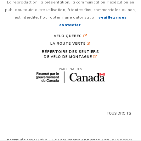
La reproduction, la présentation, la communication, l’exécution en
public ou toute autre utilisation, à toutes fins, commerciales ou non,
est interdite. Pour obtenir une autorisation,
veuillez nous
contacter
.
VÉLO QUÉBEC
LA ROUTE VERTE
RÉPERTOIRE DES SENTIERS
DE VÉLO DE MONTAGNE
PARTENAIRES
TOUS DROITS
RÉSERVÉS 2026 | VÉLO MAG |
CONCEPTION DE SITES WEB :
PAR DESIGN,