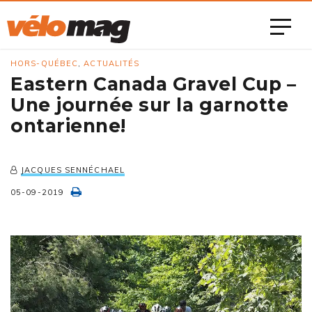
HORS-QUÉBEC
,
ACTUALITÉS
Eastern Canada Gravel Cup –
Une journée sur la garnotte
ontarienne!
JACQUES SENNÉCHAEL
05-09-2019