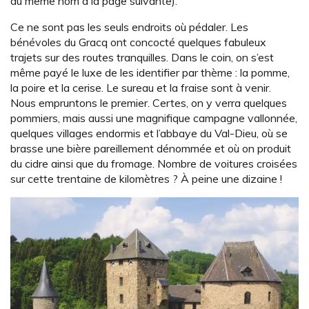
du même nom à la page suivante).
Ce ne sont pas les seuls endroits où pédaler. Les
bénévoles du Gracq ont concocté quelques fabuleux
trajets sur des routes tranquilles. Dans le coin, on s’est
même payé le luxe de les identifier par thème : la pomme,
la poire et la cerise. Le sureau et la fraise sont à venir.
Nous empruntons le premier. Certes, on y verra quelques
pommiers, mais aussi une magnifique campagne vallonnée,
quelques villages endormis et l’abbaye du Val-Dieu, où se
brasse une bière pareillement dénommée et où on produit
du cidre ainsi que du fromage. Nombre de voitures croisées
sur cette trentaine de kilomètres ? À peine une dizaine !