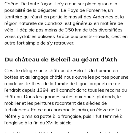
Chêne. De toute façon, il n’y a que sur place qu’on a la
possibilité de la déguster… Le Pays de Famenne, un
territoire qui réunit en partie le massif des Ardennes et la
région naturelle de Condroz, est généreux en matière de
vélo : il déploie pas moins de 350 km de très diversifiées
voies cyclables balisées. Grâce aux points-nœuds, c’est en
outre fort simple de s’y retrouver.
Du château de Belœil au géant d’Ath
C’est le déluge sur le château de Belœil. Un homme en
bottes et au langage châtié nous ouvre les portes pour une
rapide visite. Il est de la famille de Ligne, propriétaire de
l’endroit depuis 1394, et il connaît donc tous les recoins du
château. Dans les grandes salles aux hauts plafonds, le
mobilier et les peintures racontent des siècles de
turbulences. En ce qui concerne le jardin, un élève de Le
Nôtre y a mis sa patte à la française, puis il fut terminé à
l’anglaise à la fin du XVIIIe siècle.