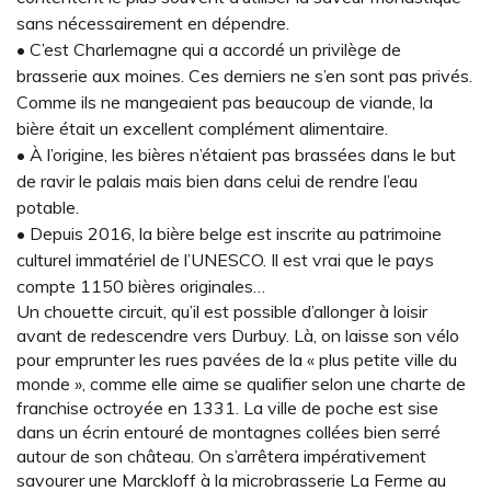
sans nécessairement en dépendre.
• C’est Charlemagne qui a accordé un privilège de
brasserie aux moines. Ces derniers ne s’en sont pas privés.
Comme ils ne mangeaient pas beaucoup de viande, la
bière était un excellent complément alimentaire.
• À l’origine, les bières n’étaient pas brassées dans le but
de ravir le palais mais bien dans celui de rendre l’eau
potable.
• Depuis 2016, la bière belge est inscrite au patrimoine
culturel immatériel de l’UNESCO. Il est vrai que le pays
compte 1150 bières originales…
Un chouette circuit, qu’il est possible d’allonger à loisir
avant de redescendre vers Durbuy. Là, on laisse son vélo
pour emprunter les rues pavées de la « plus petite ville du
monde », comme elle aime se qualifier selon une charte de
franchise octroyée en 1331. La ville de poche est sise
dans un écrin entouré de montagnes collées bien serré
autour de son château. On s’arrêtera impérativement
savourer une Marckloff à la microbrasserie La Ferme au