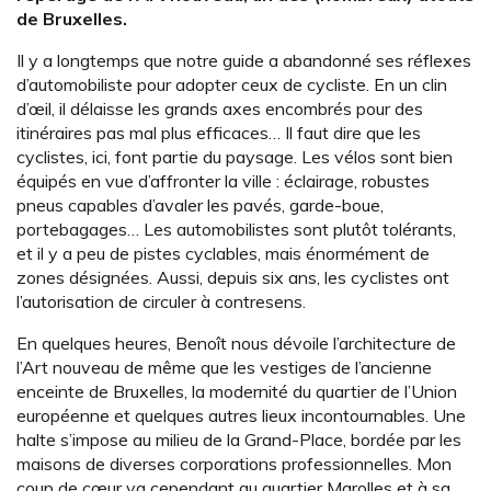
de Bruxelles.
Il y a longtemps que notre guide a abandonné ses réflexes
d’automobiliste pour adopter ceux de cycliste. En un clin
d’œil, il délaisse les grands axes encombrés pour des
itinéraires pas mal plus efficaces… Il faut dire que les
cyclistes, ici, font partie du paysage. Les vélos sont bien
équipés en vue d’affronter la ville : éclairage, robustes
pneus capables d’avaler les pavés, garde-boue,
portebagages… Les automobilistes sont plutôt tolérants,
et il y a peu de pistes cyclables, mais énormément de
zones désignées. Aussi, depuis six ans, les cyclistes ont
l’autorisation de circuler à contresens.
En quelques heures, Benoît nous dévoile l’architecture de
l’Art nouveau de même que les vestiges de l’ancienne
enceinte de Bruxelles, la modernité du quartier de l’Union
européenne et quelques autres lieux incontournables. Une
halte s’impose au milieu de la Grand-Place, bordée par les
maisons de diverses corporations professionnelles. Mon
coup de cœur va cependant au quartier Marolles et à sa