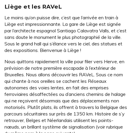
Liège et les RAVeL
Le moins qu’on puisse dire, c’est que l’arrivée en train à
Liège est impressionnante. La gare de Liège est signée
par l’architecte espagnol Santiago Calavatra Valls, et c’est
sans doute le monument le plus photographié de la ville.
Sous le grand hall qui s’élance vers le ciel, des statues et
des expositions. Bienvenue à Liège !
Nous quittons rapidement la ville pour filer vers Herve, en
prévision de notre première escapade à l’extérieur de
Bruxelles. Nous allons découvrir les RAVeL. Sous ce nom
qui chante à nos oreilles se cachent les Réseaux
autonomes des voies lentes, en fait des emprises
ferroviaires désaffectées ou d’anciens chemins de halage
qui ne reçoivent désormais que des déplacements non
motorisés. Plutôt plats, ils offrent à travers la Belgique des
parcours sécuritaires sur près de 1350 km. Histoire de s’y
retrouver, Belges et Néerlandais utilisent les points-
nœuds, un brillant système de signalisation (voir rubrique