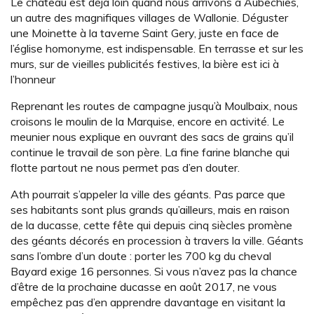
Le château est déjà loin quand nous arrivons à Aubechies,
un autre des magnifiques villages de Wallonie. Déguster
une Moinette à la taverne Saint Gery, juste en face de
l’église homonyme, est indispensable. En terrasse et sur les
murs, sur de vieilles publicités festives, la bière est ici à
l’honneur
Reprenant les routes de campagne jusqu’à Moulbaix, nous
croisons le moulin de la Marquise, encore en activité. Le
meunier nous explique en ouvrant des sacs de grains qu’il
continue le travail de son père. La fine farine blanche qui
flotte partout ne nous permet pas d’en douter.
Ath pourrait s’appeler la ville des géants. Pas parce que
ses habitants sont plus grands qu’ailleurs, mais en raison
de la ducasse, cette fête qui depuis cinq siècles promène
des géants décorés en procession à travers la ville. Géants
sans l’ombre d’un doute : porter les 700 kg du cheval
Bayard exige 16 personnes. Si vous n’avez pas la chance
d’être de la prochaine ducasse en août 2017, ne vous
empêchez pas d’en apprendre davantage en visitant la