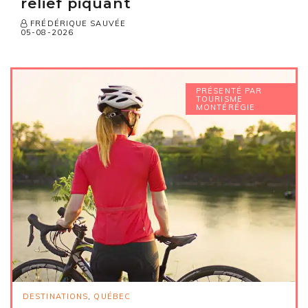
relief piquant
FRÉDÉRIQUE SAUVÉE
05-08-2026
PRÉSENTÉ PAR
TOURISME
MONTÉRÉGIE
DESTINATIONS
,
QUÉBEC