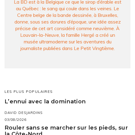
La BD est à la Belgique ce que le sirop d’érable est
au Québec : le sang qui coule dans les veines. Le
Centre belge de la bande dessinée, à Bruxelles,
donne, sous ses dorures d’époque, une idée assez
précise de cet art considéré comme neuvième. À
Louvain-la-Neuve, la famille Hergé a créé un
musée ultramoderne sur les aventures du
journaliste publiées dans Le Petit Vingtième.
LES PLUS POPULAIRES
L’ennui avec la domination
DAVID DESJARDINS
03/08/2026
Rouler sans se marcher sur les pieds, sur
la Côte-Nord