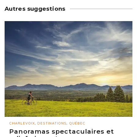
Autres suggestions
CHARLEVOIX
,
DESTINATIONS
,
QUÉBEC
Panoramas spectaculaires et