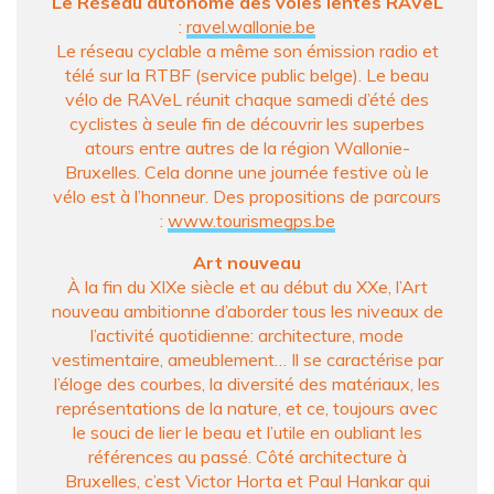
Le Réseau autonome des voies lentes RAVeL
:
ravel.wallonie.be
Le réseau cyclable a même son émission radio et
télé sur la RTBF (service public belge). Le beau
vélo de RAVeL réunit chaque samedi d’été des
cyclistes à seule fin de découvrir les superbes
atours entre autres de la région Wallonie-
Bruxelles. Cela donne une journée festive où le
vélo est à l’honneur. Des propositions de parcours
:
www.tourismegps.be
Art nouveau
À la fin du XIXe siècle et au début du XXe, l’Art
nouveau ambitionne d’aborder tous les niveaux de
l’activité quotidienne: architecture, mode
vestimentaire, ameublement… Il se caractérise par
l’éloge des courbes, la diversité des matériaux, les
représentations de la nature, et ce, toujours avec
le souci de lier le beau et l’utile en oubliant les
références au passé. Côté architecture à
Bruxelles, c’est Victor Horta et Paul Hankar qui