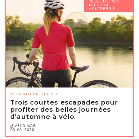
PRÉSENTÉ PAR
TOURISME
MONTÉRÉGIE
DESTINATIONS
,
QUÉBEC
Trois courtes escapades pour
profiter des belles journées
d’automne à vélo.
VÉLO MAG
03-08-2026