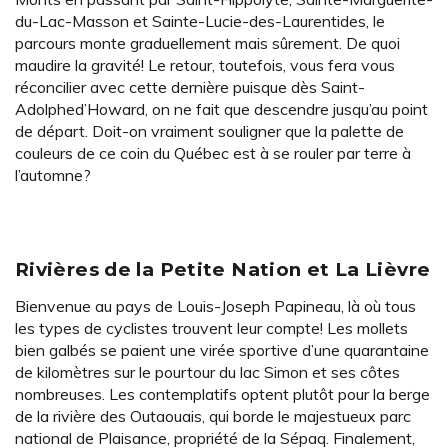
du-Lac-Masson et Sainte-Lucie-des-Laurentides, le
parcours monte graduellement mais sûrement. De quoi
maudire la gravité! Le retour, toutefois, vous fera vous
réconcilier avec cette dernière puisque dès Saint-
Adolphed’Howard, on ne fait que descendre jusqu’au point
de départ. Doit-on vraiment souligner que la palette de
couleurs de ce coin du Québec est à se rouler par terre à
l’automne?
Rivières de la Petite Nation et La Lièvre
Bienvenue au pays de Louis-Joseph Papineau, là où tous
les types de cyclistes trouvent leur compte! Les mollets
bien galbés se paient une virée sportive d’une quarantaine
de kilomètres sur le pourtour du lac Simon et ses côtes
nombreuses. Les contemplatifs optent plutôt pour la berge
de la rivière des Outaouais, qui borde le majestueux parc
national de Plaisance, propriété de la Sépaq. Finalement,