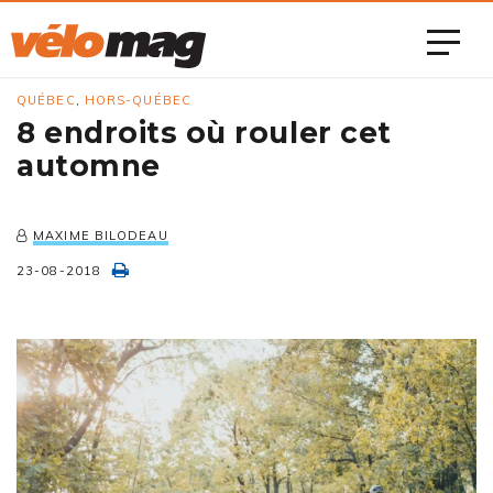
QUÉBEC
,
HORS-QUÉBEC
8 endroits où rouler cet
automne
MAXIME BILODEAU
23-08-2018