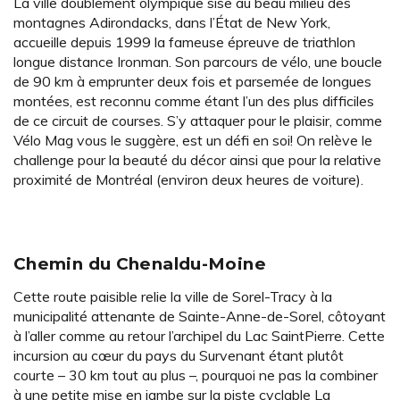
La ville doublement olympique sise au beau milieu des
montagnes Adirondacks, dans l’État de New York,
accueille depuis 1999 la fameuse épreuve de triathlon
longue distance Ironman. Son parcours de vélo, une boucle
de 90 km à emprunter deux fois et parsemée de longues
montées, est reconnu comme étant l’un des plus difficiles
de ce circuit de courses. S’y attaquer pour le plaisir, comme
Vélo Mag vous le suggère, est un défi en soi! On relève le
challenge pour la beauté du décor ainsi que pour la relative
proximité de Montréal (environ deux heures de voiture).
Chemin du Chenaldu-Moine
Cette route paisible relie la ville de Sorel-Tracy à la
municipalité attenante de Sainte-Anne-de-Sorel, côtoyant
à l’aller comme au retour l’archipel du Lac SaintPierre. Cette
incursion au cœur du pays du Survenant étant plutôt
courte – 30 km tout au plus –, pourquoi ne pas la combiner
à une petite mise en jambe sur la piste cyclable La