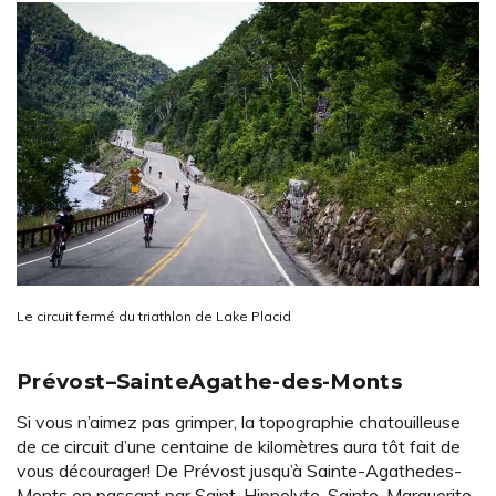
Le circuit fermé du triathlon de Lake Placid
Prévost–SainteAgathe-des-Monts
Si vous n’aimez pas grimper, la topographie chatouilleuse
de ce circuit d’une centaine de kilomètres aura tôt fait de
vous décourager! De Prévost jusqu’à Sainte-Agathedes-
Monts en passant par Saint-Hippolyte, Sainte-Marguerite-