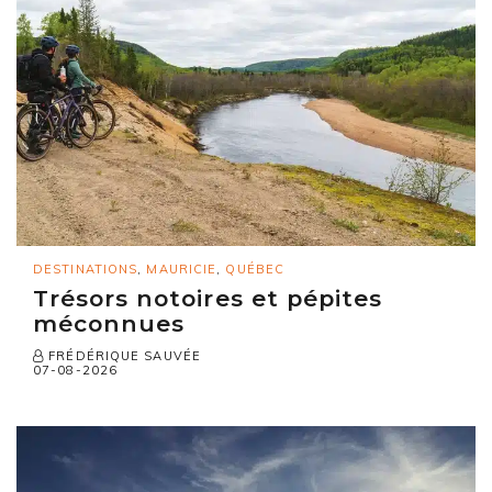
DESTINATIONS
,
MAURICIE
,
QUÉBEC
Trésors notoires et pépites
méconnues
FRÉDÉRIQUE SAUVÉE
07-08-2026