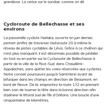
grandiose. La cerise sur le sundae, comme on dit.
Cycloroute de Bellechasse et ses
environs
La passerelle cycliste Harlaka, ouverte en juin dernier,
permet (enfin) de traverser l’autoroute 20 à même le
réseau de pistes cyclables de Lévis. Grâce à ce chaînon qui
n’est plus manquant, il est désormais possible de pédaler
en tout ou en partie sur la Cycloroute de Bellechasse à
partir de la ville de la Rive-Sud, dans Chaudière-
Appalaches, sans quitter les voies réservées aux cyclistes.
Notre conseil: poursuivez jusqu’à SaintHenri avant de
bifurquer dans les champs en direction de Beaumont, en
bord de fleuve. De là, empruntez la route 132 en prenant
bien soin de tourner la tête dans la bonne direction afin
d’admirer le littoral sud de l’île d’Orléans. Une boucle d’une
cinquantaine de kilomètres.