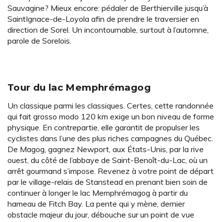
Sauvagine? Mieux encore: pédaler de Berthierville jusqu’à
SaintIgnace-de-Loyola afin de prendre le traversier en
direction de Sorel. Un incontournable, surtout à l’automne,
parole de Sorelois.
Tour du lac Memphrémagog
Un classique parmi les classiques. Certes, cette randonnée
qui fait grosso modo 120 km exige un bon niveau de forme
physique. En contrepartie, elle garantit de propulser les
cyclistes dans l’une des plus riches campagnes du Québec.
De Magog, gagnez Newport, aux États-Unis, par la rive
ouest, du côté de l’abbaye de Saint-Benoît-du-Lac, où un
arrêt gourmand s’impose. Revenez à votre point de départ
par le village-relais de Stanstead en prenant bien soin de
continuer à longer le lac Memphrémagog à partir du
hameau de Fitch Bay. La pente qui y mène, dernier
obstacle majeur du jour, débouche sur un point de vue