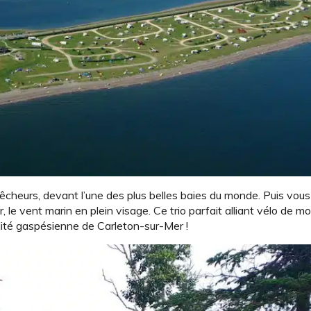
cheurs, devant l’une des plus belles baies du monde. Puis vou
le vent marin en plein visage. Ce trio parfait alliant vélo de 
lité gaspésienne de Carleton-sur-Mer !