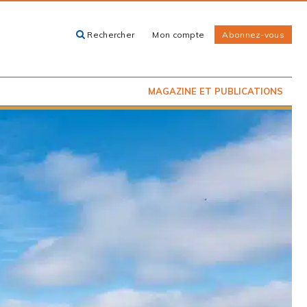
Rechercher
Mon compte
Abonnez-vous
ACHETEZ LE
CARTES, GUIDES
NUMÉRO
ET LIVRES
PRÉSENTEMENT
EN KIOSQUE
MAGAZINE ET PUBLICATIONS