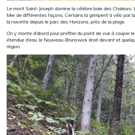
Le mont Saint-Joseph domine la célèbre baie des Chaleurs.
Mer de différentes façons. Certains la grimpent à vélo par la
la navette depuis le parc des Horizons, près de la plage.
On y monte d’abord pour profiter du point de vue à couper le so
étendue d’eau, le Nouveau-Brunswick droit devant et quelque
région.