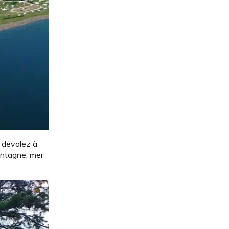
s dévalez à
montagne, mer