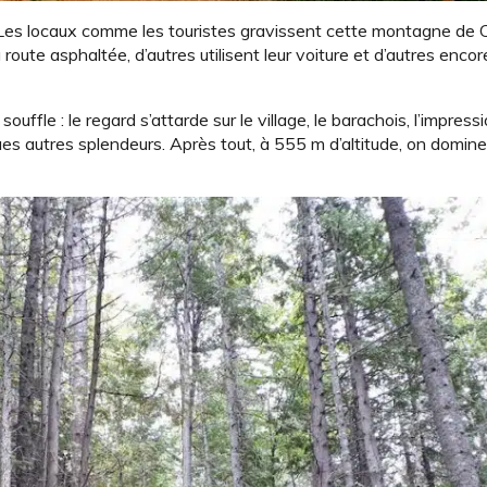
 Les locaux comme les touristes gravissent cette montagne de 
 route asphaltée, d’autres utilisent leur voiture et d’autres enc
uffle : le regard s’attarde sur le village, le barachois, l’impres
s autres splendeurs. Après tout, à 555 m d’altitude, on domine