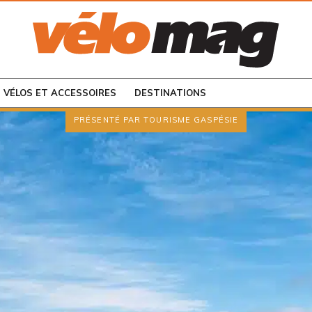
CONSULTEZ LES
NUMÉROS PRÉCÉDENTS
VÉLOS ET ACCESSOIRES
DESTINATIONS
PRÉSENTÉ PAR TOURISME GASPÉSIE