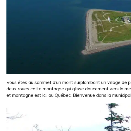
Vous êtes au sommet d’un mont surplombant un village de pê
deux roues cette montagne qui glisse doucement vers la mer, 
et montagne est ici, au Québec. Bienvenue dans la municipa