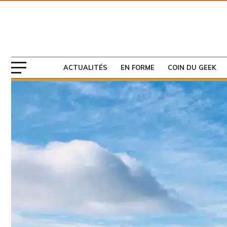
ABONNEZ-VOUS
AU MAGAZINE
ACTUALITÉS
EN FORME
COIN DU GEEK