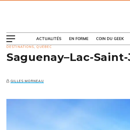
ABONNEZ-VOUS
AU MAGAZINE
ACTUALITÉS
EN FORME
COIN DU GEEK
DESTINATIONS
,
QUÉBEC
Saguenay–Lac-Saint-J
GILLES MORNEAU