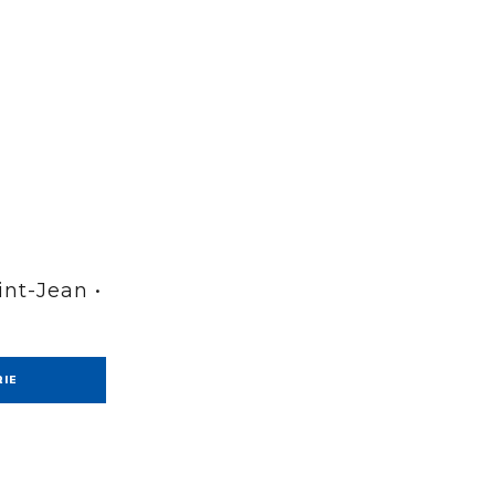
nt-Jean •
RIE