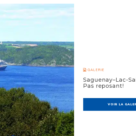
GALERIE
Saguenay–Lac-Sai
Pas reposant!
VOIR LA GALE