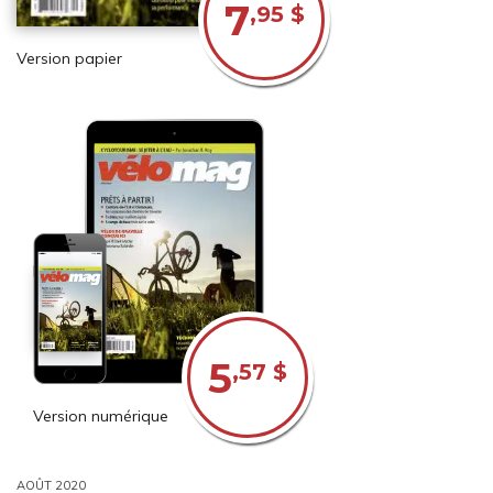
7
,95 $
Version papier
5
,57 $
Version numérique
AOÛT 2020