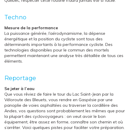
Québec, respecter cette routine n’aura jamais été si facile.
Techno
Mesure de la performance
La puissance générée, l’aérodynamisme, la dépense
énergétique et la position du cycliste sont tous des
déterminants importants à la performance cycliste. Des
technologies disponibles pour le commun des mortels
permettent maintenant une analyse très détaillée de tous ces
éléments.
Reportage
Se jeter à l’eau
Que vous rêviez de faire le tour du Lac Saint-Jean par la
Véloroute des Bleuets, vous rendre en Gaspésie par une
panoplie de voies asphaltées ou traverser la cordillère des
Andes, vos questions sont probablement les mêmes que pour
la plupart des cyclovoyageurs : on veut avoir le bon
équipement, être assez en forme, connaître son chemin et où
s’arrêter. Voici quelques pistes pour faciliter votre préparation.