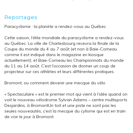
Reportages
Paracyclisme : la planète a rendez-vous au Québec
Cette saison, l’élite mondiale du paracyclisme a rendez-vous
au Québec. La ville de Charlesbourg recevra la finale de la
Coupe du monde du 4 au 7 août (et non à Baie-Comeau
comme il est indiqué dans le magazine en kiosque
actuellement), et Baie-Comeau les Championnats du monde
du 11 au 14 août. C’est l’occasion de donner un coup de
projecteur sur ces athlètes et leurs différentes pratiques.
Bromont, ou comment devenir une mecque du vélo
« Spectaculaire » est le premier mot qui vient à l’idée quand on
voit le nouveau vélodrome Sylvan Adams – centre multisports
Desjardins, à BromontUn toit et une piste ne sont pas les
seules nouveautés, c’est la mecque du cylisme qui est en train
de voir le jour à Bromont.