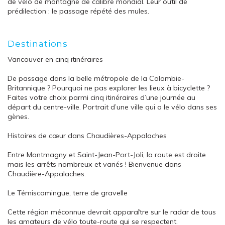
de vélo de montagne de calibre mondial. Leur outil de
prédilection : le passage répété des mules.
Destinations
Vancouver en cinq itinéraires
De passage dans la belle métropole de la Colombie-
Britannique ? Pourquoi ne pas explorer les lieux à bicyclette ?
Faites votre choix parmi cinq itinéraires d’une journée au
départ du centre-ville. Portrait d’une ville qui a le vélo dans ses
gènes.
Histoires de cœur dans Chaudières-Appalaches
Entre Montmagny et Saint-Jean-Port-Joli, la route est droite
mais les arrêts nombreux et variés ! Bienvenue dans
Chaudière-Appalaches.
Le Témiscamingue, terre de gravelle
Cette région méconnue devrait apparaître sur le radar de tous
les amateurs de vélo toute-route qui se respectent.