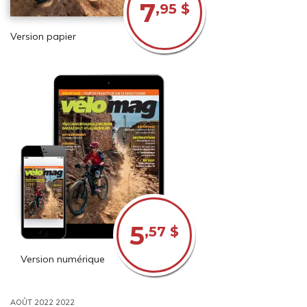
7
,95 $
Version papier
5
,57 $
Version numérique
AOÛT 2022 2022