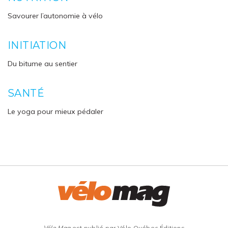
Savourer l’autonomie à vélo
INITIATION
Du bitume au sentier
SANTÉ
Le yoga pour mieux pédaler
Vélo Mag
est publié par Vélo Québec Éditions