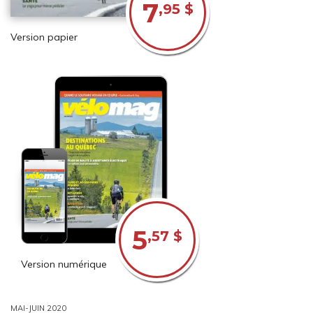
7
,95 $
Version papier
5
,57 $
Version numérique
MAI-JUIN 2020