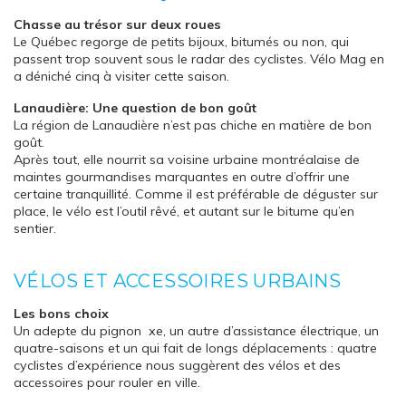
Chasse au trésor sur deux roues
Le Québec regorge de petits bijoux, bitumés ou non, qui
passent trop souvent sous le radar des cyclistes. Vélo Mag en
a déniché cinq à visiter cette saison.
Lanaudière: Une question de bon goût
La région de Lanaudière n’est pas chiche en matière de bon
goût.
Après tout, elle nourrit sa voisine urbaine montréalaise de
maintes gourmandises marquantes en outre d’offrir une
certaine tranquillité. Comme il est préférable de déguster sur
place, le vélo est l’outil rêvé, et autant sur le bitume qu’en
sentier.
VÉLOS ET ACCESSOIRES URBAINS
Les bons choix
Un adepte du pignon xe, un autre d’assistance électrique, un
quatre-saisons et un qui fait de longs déplacements : quatre
cyclistes d’expérience nous suggèrent des vélos et des
accessoires pour rouler en ville.