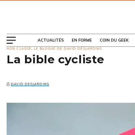
ABONNEZ-VOUS
AU MAGAZINE
ACTUALITÉS
EN FORME
COIN DU GEEK
NON CLASSÉ
,
LE BLOGUE DE DAVID DESJARDINS
La bible cycliste
DAVID DESJARDINS