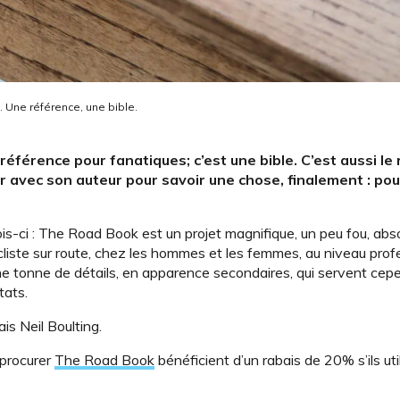
. Une référence, une bible.
éférence pour fanatiques; c’est une bible. C’est aussi le 
er avec son auteur pour savoir une chose, finalement : pou
s-ci : The Road Book est un projet magnifique, un peu fou, ab
cliste sur route, chez les hommes et les femmes, au niveau prof
ne tonne de détails, en apparence secondaires, qui servent cep
tats.
ais Neil Boulting.
 procurer
The Road Book
bénéficient d’un rabais de 20% s’ils uti