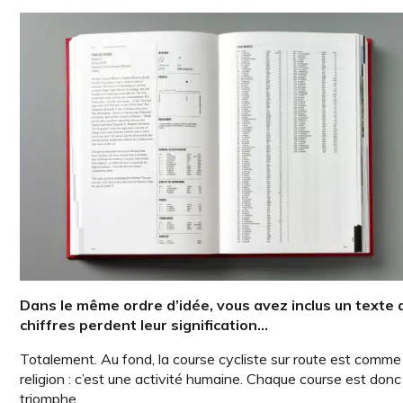
Dans le même ordre d’idée, vous avez inclus un texte qu
chiffres perdent leur signification…
Totalement. Au fond, la course cycliste sur route est comme la m
religion : c’est une activité humaine. Chaque course est donc
triomphe.