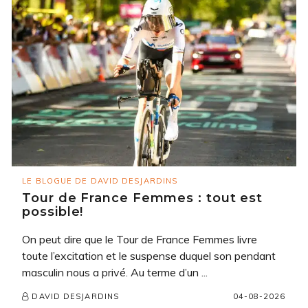
LE BLOGUE DE DAVID DESJARDINS
Tour de France Femmes : tout est
possible!
On peut dire que le Tour de France Femmes livre
toute l’excitation et le suspense duquel son pendant
masculin nous a privé. Au terme d’un ...
04-08-2026
DAVID DESJARDINS