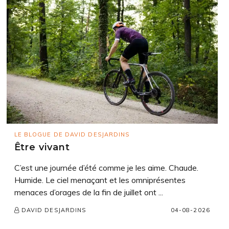
LE BLOGUE DE DAVID DESJARDINS
Être vivant
C’est une journée d’été comme je les aime. Chaude.
Humide. Le ciel menaçant et les omniprésentes
menaces d’orages de la fin de juillet ont ...
04-08-2026
DAVID DESJARDINS