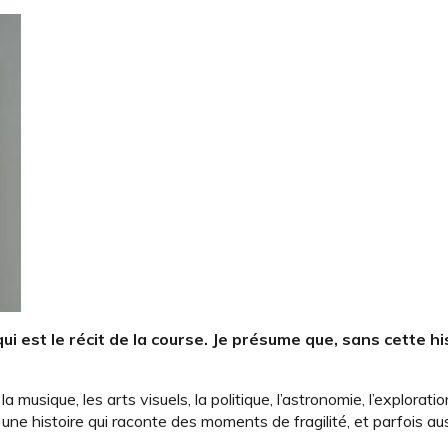
i est le récit de la course. Je présume que, sans cette his
usique, les arts visuels, la politique, l’astronomie, l’exploration,
 une histoire qui raconte des moments de fragilité, et parfois au