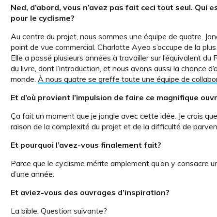
Ned, d’abord, vous n’avez pas fait ceci tout seul. Qui e
pour le cyclisme?
Au centre du projet, nous sommes une équipe de quatre. Jona
point de vue commercial. Charlotte Ayeo s’occupe de la plus v
Elle a passé plusieurs années à travailler sur l’équivalent du 
du livre, dont l’introduction, et nous avons aussi la chance d’a
monde.
À nous quatre se greffe toute une équipe de collabo
Et d’où provient l’impulsion de faire ce magnifique ou
Ça fait un moment que je jongle avec cette idée. Je crois que 
raison de la complexité du projet et de la difficulté de parveni
Et pourquoi l’avez-vous finalement fait?
Parce que le cyclisme mérite amplement qu’on y consacre un
d’une année.
Et aviez-vous des ouvrages d’inspiration?
La bible. Question suivante?