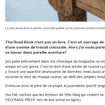
Le plus beau livre à jamais avoir été publié sur le cyclisme professionnel
The Road Book n’est pas un livre. C’est un ouvrage de r
d’une somme de travail colossale. Alors j’ai voulu parl
se lancer dans pareille aventure?
J’en parle brièvement dans ma chronique du magazine ce moi
unique en son genre. C’est le récit d’une année de course cy
y trouve une quantité ahurissante de données, mais aussi u
raconter le récit de chaque course, au-delà des simples résul
Entrevue avec le père de ce projet, le journaliste sportif angl
(Au fait, sachez que les lecteurs de Vélo Mag qui veulent se
VELOMAG-RB19 lors de leur achat en ligne.)