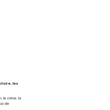
toire, les
 le crime, la
ssi de