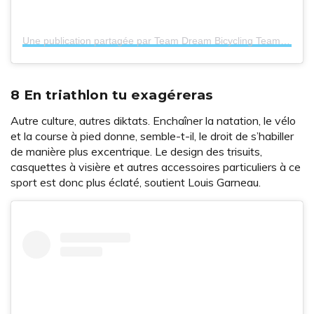
Une publication partagée par Team Dream Bicycling Team (@teamdreamteam)
8 En triathlon tu exagéreras
Autre culture, autres diktats. Enchaîner la natation, le vélo
et la course à pied donne, semble-t-il, le droit de s’habiller
de manière plus excentrique. Le design des trisuits,
casquettes à visière et autres accessoires particuliers à ce
sport est donc plus éclaté, soutient Louis Garneau.