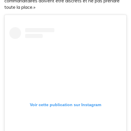
commanditaires doivent être discrets et ne pas prendre
toute la place.»
Voir cette publication sur Instagram