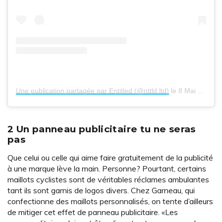
Une publication partagée par Entitled (@nttld.ltd)
le
8 Mai 2018 à 3 :46 PDT
2 Un panneau publicitaire tu ne seras
pas
Que celui ou celle qui aime faire gratuitement de la publicité
à une marque lève la main. Personne? Pourtant, certains
maillots cyclistes sont de véritables réclames ambulantes
tant ils sont garnis de logos divers. Chez Garneau, qui
confectionne des maillots personnalisés, on tente d’ailleurs
de mitiger cet effet de panneau publicitaire. «Les