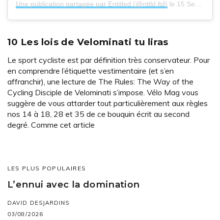
Une publication partagée par Entitled (@nttld.ltd)
le
15 Sept. 2018 à 5 :50 PDT
10 Les lois de Velominati tu liras
Le sport cycliste est par définition très conservateur. Pour
en comprendre l’étiquette vestimentaire (et s’en
affranchir), une lecture de The Rules: The Way of the
Cycling Disciple de Velominati s’impose. Vélo Mag vous
suggère de vous attarder tout particulièrement aux règles
nos 14 à 18, 28 et 35 de ce bouquin écrit au second
degré. Comme cet article
LES PLUS POPULAIRES
L’ennui avec la domination
DAVID DESJARDINS
03/08/2026