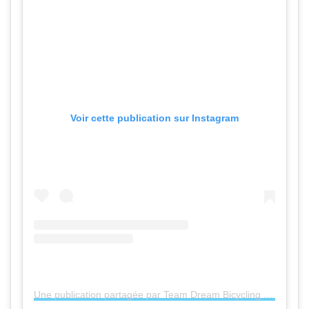
Voir cette publication sur Instagram
Une publication partagée par Team Dream Bicycling Team (@teamdreamteam)