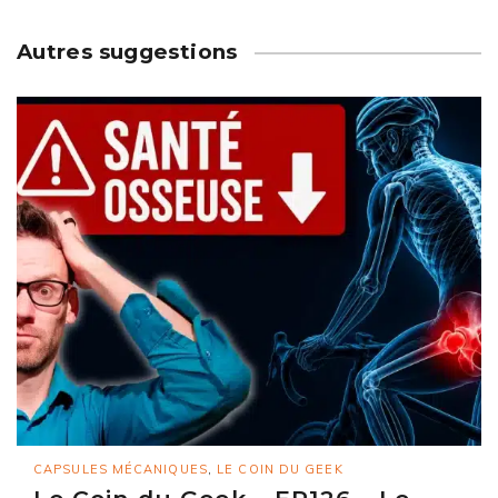
Autres suggestions
CAPSULES MÉCANIQUES
,
LE COIN DU GEEK