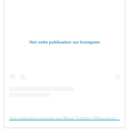
Voir cette publication sur Instagram
Une publication partagée par Brava Triathlon (@bravatriathlon)
l