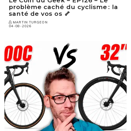
Le Coin du Geek – EP126 – Le
problème caché du cyclisme : la
santé de vos os 🦴
MARTIN TURGEON
04-08-2026