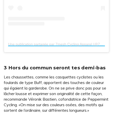
Une publication partagée par 7mesh Cycling Apparel (@7meshinc)
3 Hors du commun seront tes demi-bas
Les chaussettes, comme les casquettes cyclistes ou les
foulards de type Buff, apportent des touches de couleur
qui égaient la garderobe. On ne se prive donc pas pour se
lâcher lousse et exprimer son originalité de cette façon,
recommande Véronik Bastien, cofondatrice de Peppermint
Cycling. «On mise sur des couleurs osées, des motifs qui
sortent de l’ordinaire, sur différentes longueurs.»