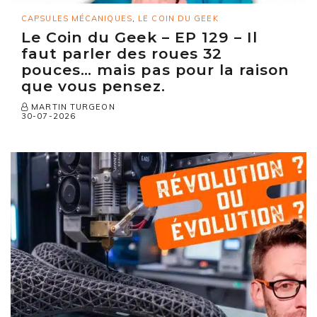
CAPSULES MÉCANIQUES
,
LE COIN DU GEEK
Le Coin du Geek – EP 129 – Il
faut parler des roues 32
pouces… mais pas pour la raison
que vous pensez.
MARTIN TURGEON
30-07-2026