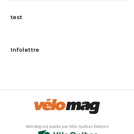
test
Infolettre
Vélo Mag
est publié par Vélo Québec Éditions