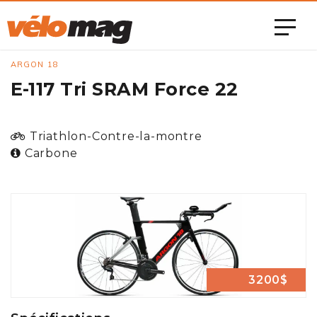
ARGON 18
E-117 Tri SRAM Force 22
Triathlon-Contre-la-montre
Carbone
3200$