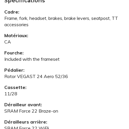
Spécifications
Cadre:
Frame, fork, headset, brakes, brake levers, seatpost, TT
accessories
Matériaux:
CA
Fourche:
Included with the frameset
Pédalier:
Rotor VEGAST 24 Aero 52/36
Cassette:
11/28
Dérailleur avant:
SRAM Force 22 Braze-on
Dérailleurs arrière:
SRAM Force 22 WiFli