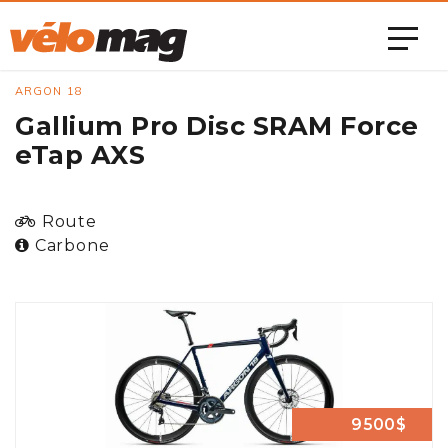
ARGON 18
Gallium Pro Disc SRAM Force
eTap AXS
Route
Carbone
9500$