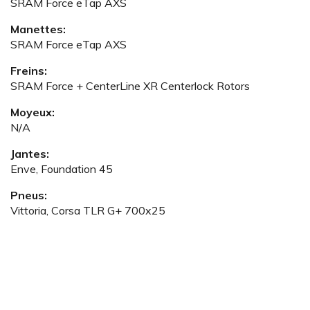
SRAM Force eTap AXS
Manettes:
SRAM Force eTap AXS
Freins:
SRAM Force + CenterLine XR Centerlock Rotors
Moyeux:
N/A
Jantes:
Enve, Foundation 45
Pneus:
Vittoria, Corsa TLR G+ 700x25