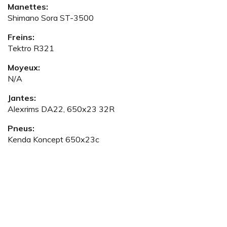
Manettes:
Shimano Sora ST-3500
Freins:
Tektro R321
Moyeux:
N/A
Jantes:
Alexrims DA22, 650x23 32R
Pneus:
Kenda Koncept 650x23c