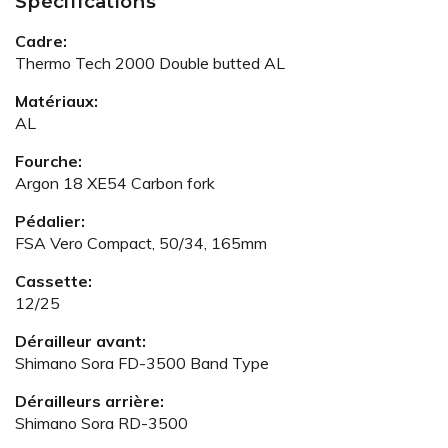
Spécifications
Cadre:
Thermo Tech 2000 Double butted AL
Matériaux:
AL
Fourche:
Argon 18 XE54 Carbon fork
Pédalier:
FSA Vero Compact, 50/34, 165mm
Cassette:
12/25
Dérailleur avant:
Shimano Sora FD-3500 Band Type
Dérailleurs arrière:
Shimano Sora RD-3500