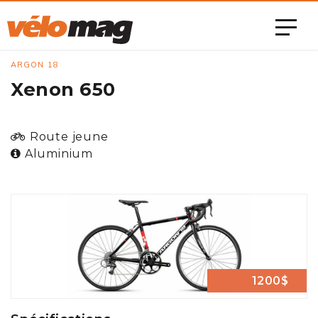
ARGON 18
Xenon 650
Route jeune
Aluminium
1200$