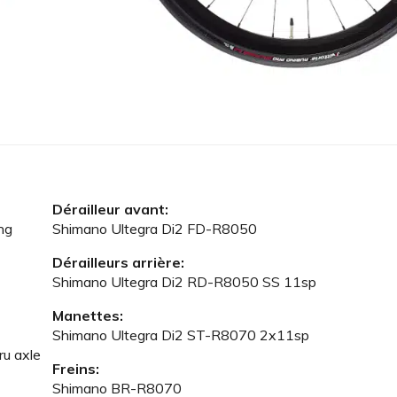
Dérailleur avant:
ng
Shimano Ultegra Di2 FD-R8050
Dérailleurs arrière:
Shimano Ultegra Di2 RD-R8050 SS 11sp
Manettes:
Shimano Ultegra Di2 ST-R8070 2x11sp
ru axle
Freins:
Shimano BR-R8070