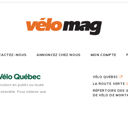
TACTEZ-NOUS
ANNONCEZ CHEZ NOUS
MON COMPTE
VÉLO QUÉBEC
LA ROUTE VERTE
écution en public ou toute
RÉPERTOIRE DES 
 interdite. Pour obtenir une
DE VÉLO DE MON