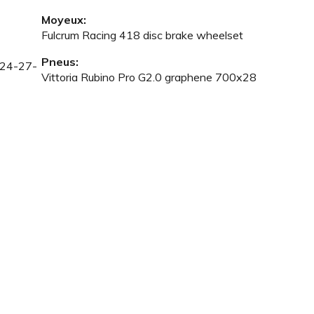
Moyeux:
Fulcrum Racing 418 disc brake wheelset
Pneus:
-24-27-
Vittoria Rubino Pro G2.0 graphene 700x28