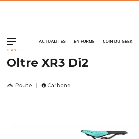
ABONNEZ-VOUS
AU MAGAZINE
ACTUALITÉS
EN FORME
COIN DU GEEK
BIANCHI
Oltre XR3 Di2
Route
|
Carbone