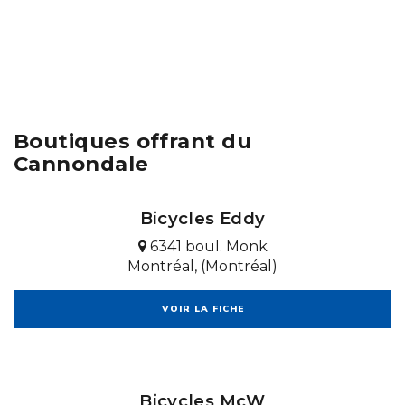
Boutiques offrant du
Cannondale
Bicycles Eddy
6341 boul. Monk
Montréal, (Montréal)
VOIR LA FICHE
Bicycles McW