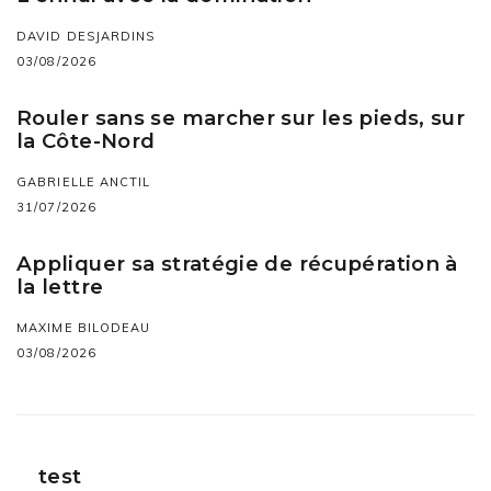
DAVID DESJARDINS
03/08/2026
Rouler sans se marcher sur les pieds, sur
la Côte-Nord
GABRIELLE ANCTIL
31/07/2026
Appliquer sa stratégie de récupération à
la lettre
MAXIME BILODEAU
03/08/2026
test