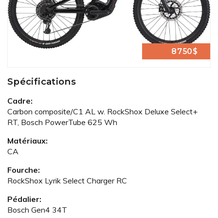
8750$
Spécifications
Cadre:
Carbon composite/C1 AL w. RockShox Deluxe Select+
RT, Bosch PowerTube 625 Wh
Matériaux:
CA
Fourche:
RockShox Lyrik Select Charger RC
Pédalier:
Bosch Gen4 34T