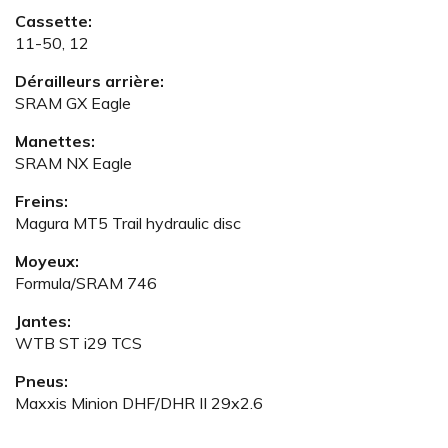
Cassette:
11-50, 12
Dérailleurs arrière:
SRAM GX Eagle
Manettes:
SRAM NX Eagle
Freins:
Magura MT5 Trail hydraulic disc
Moyeux:
Formula/SRAM 746
Jantes:
WTB ST i29 TCS
Pneus:
Maxxis Minion DHF/DHR II 29x2.6