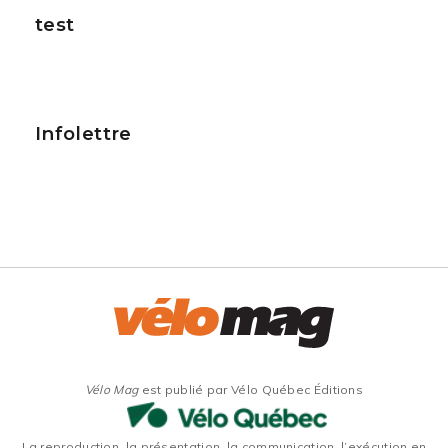
test
Infolettre
Vélo Mag
est publié par Vélo Québec Éditions
La reproduction, la présentation, la communication, l’exécution en