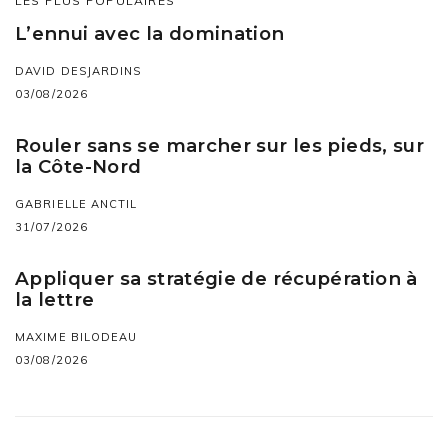
LES PLUS POPULAIRES
L’ennui avec la domination
DAVID DESJARDINS
03/08/2026
Rouler sans se marcher sur les pieds, sur
la Côte-Nord
GABRIELLE ANCTIL
31/07/2026
Appliquer sa stratégie de récupération à
la lettre
MAXIME BILODEAU
03/08/2026