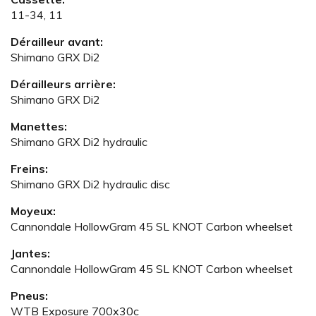
11-34, 11
Dérailleur avant:
Shimano GRX Di2
Dérailleurs arrière:
Shimano GRX Di2
Manettes:
Shimano GRX Di2 hydraulic
Freins:
Shimano GRX Di2 hydraulic disc
Moyeux:
Cannondale HollowGram 45 SL KNOT Carbon wheelset
Jantes:
Cannondale HollowGram 45 SL KNOT Carbon wheelset
Pneus:
WTB Exposure 700x30c