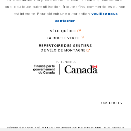
public ou toute autre utilisation, à toutes fins, commerciales ou non,
est interdite. Pour obtenir une autorisation,
veuillez nous
contacter
.
VÉLO QUÉBEC
LA ROUTE VERTE
RÉPERTOIRE DES SENTIERS
DE VÉLO DE MONTAGNE
PARTENAIRES
TOUS DROITS
RÉSERVÉS 2026 | VÉLO MAG |
CONCEPTION DE SITES WEB :
PAR DESIGN,