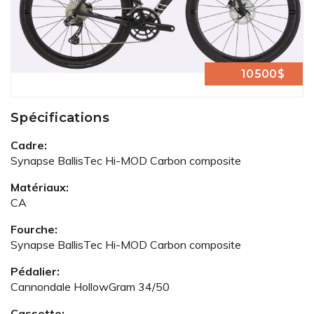
10500$
Spécifications
Cadre:
Synapse BallisTec Hi-MOD Carbon composite
Matériaux:
CA
Fourche:
Synapse BallisTec Hi-MOD Carbon composite
Pédalier:
Cannondale HollowGram 34/50
Cassette: