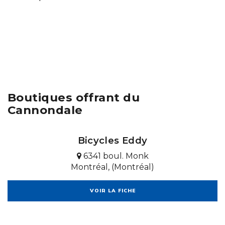
Boutiques offrant du
Cannondale
Bicycles Eddy
6341 boul. Monk
Montréal, (Montréal)
VOIR LA FICHE