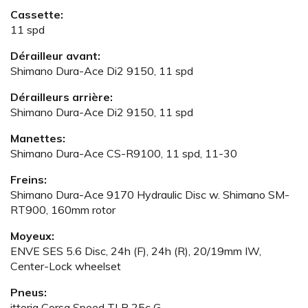
Cassette:
11 spd
Dérailleur avant:
Shimano Dura-Ace Di2 9150, 11 spd
Dérailleurs arrière:
Shimano Dura-Ace Di2 9150, 11 spd
Manettes:
Shimano Dura-Ace CS-R9100, 11 spd, 11-30
Freins:
Shimano Dura-Ace 9170 Hydraulic Disc w. Shimano SM-
RT900, 160mm rotor
Moyeux:
ENVE SES 5.6 Disc, 24h (F), 24h (R), 20/19mm IW,
Center-Lock wheelset
Pneus:
ittoria Corsa Speed TLR 25c G