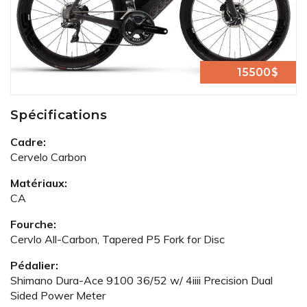
15500$
Spécifications
Cadre:
Cervelo Carbon
Matériaux:
CA
Fourche:
Cervlo All-Carbon, Tapered P5 Fork for Disc
Pédalier:
Shimano Dura-Ace 9100 36/52 w/ 4iiii Precision Dual
Sided Power Meter