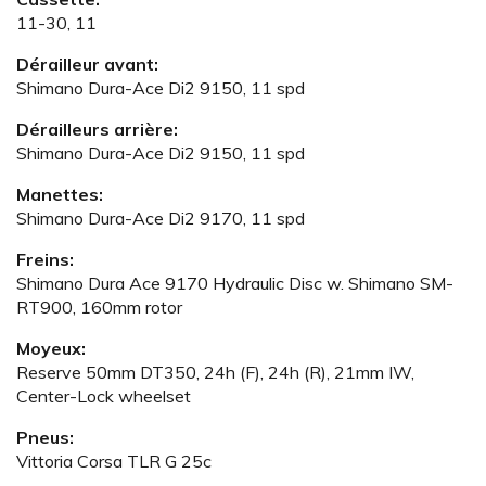
11-30, 11
Dérailleur avant:
Shimano Dura-Ace Di2 9150, 11 spd
Dérailleurs arrière:
Shimano Dura-Ace Di2 9150, 11 spd
Manettes:
Shimano Dura-Ace Di2 9170, 11 spd
Freins:
Shimano Dura Ace 9170 Hydraulic Disc w. Shimano SM-
RT900, 160mm rotor
Moyeux:
Reserve 50mm DT350, 24h (F), 24h (R), 21mm IW,
Center-Lock wheelset
Pneus:
Vittoria Corsa TLR G 25c