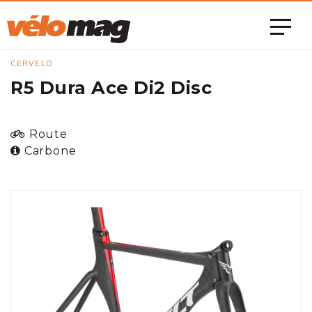
CERVELO
R5 Dura Ace Di2 Disc
Route
Carbone