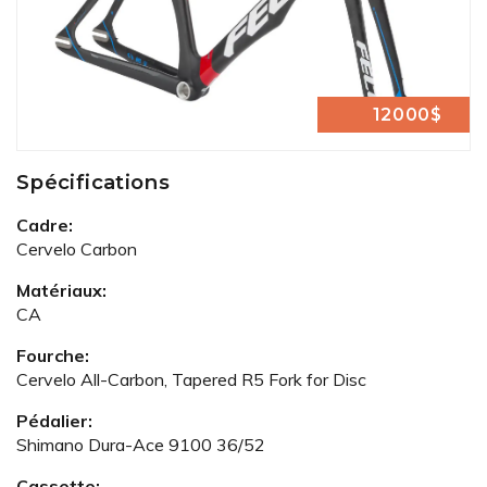
12000$
Spécifications
Cadre:
Cervelo Carbon
Matériaux:
CA
Fourche:
Cervelo All-Carbon, Tapered R5 Fork for Disc
Pédalier:
Shimano Dura-Ace 9100 36/52
Cassette: