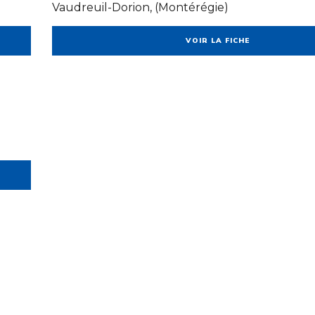
Vaudreuil-Dorion, (Montérégie)
VOIR LA FICHE