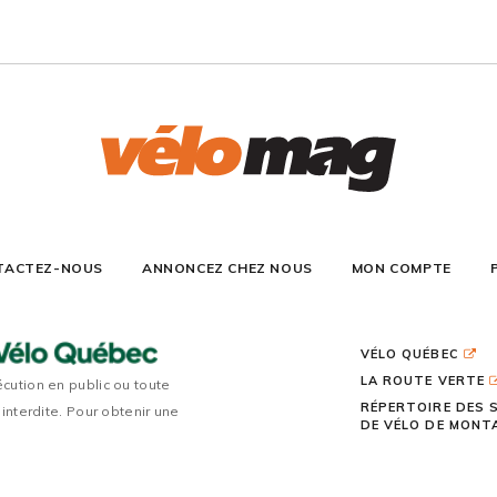
TACTEZ-NOUS
ANNONCEZ CHEZ NOUS
MON COMPTE
VÉLO QUÉBEC
LA ROUTE VERTE
écution en public ou toute
RÉPERTOIRE DES 
 interdite. Pour obtenir une
DE VÉLO DE MON