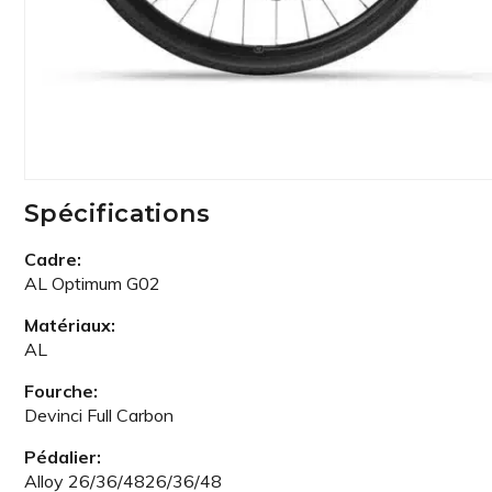
Spécifications
Cadre:
AL Optimum G02
Matériaux:
AL
Fourche:
Devinci Full Carbon
Pédalier:
Alloy 26/36/4826/36/48