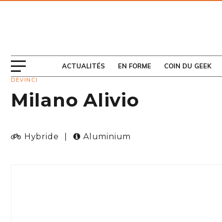
ABONNEZ-VOUS
AU MAGAZINE
ACTUALITÉS
EN FORME
COIN DU GEEK
DEVINCI
Milano Alivio
Hybride
|
Aluminium