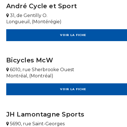
André Cycle et Sport
31, de Gentilly O.
Longueuil, (Montérégie)
VOIR LA FICHE
Bicycles McW
6010, rue Sherbrooke Ouest
Montréal, (Montréal)
VOIR LA FICHE
JH Lamontagne Sports
5690, rue Saint-Georges