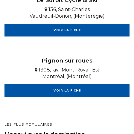
Le Suroit Cycle & Ski
136, Saint-Charles
Vaudreuil-Dorion, (Montérégie)
VOIR LA FICHE
Pignon sur roues
1308, av. Mont-Royal Est
Montréal, (Montréal)
VOIR LA FICHE
LES PLUS POPULAIRES