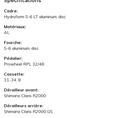
Spécifications
Cadre:
Hydroform S-6 LT aluminum, disc
Matériaux:
AL
Fourche:
S-6 aluminum, disc
Pédalier:
Prowheel RPL 32/48
Cassette:
11-34, 8
Dérailleur avant:
Shimano Claris R2000
Dérailleurs arrière:
Shimano Claris R2000 GS