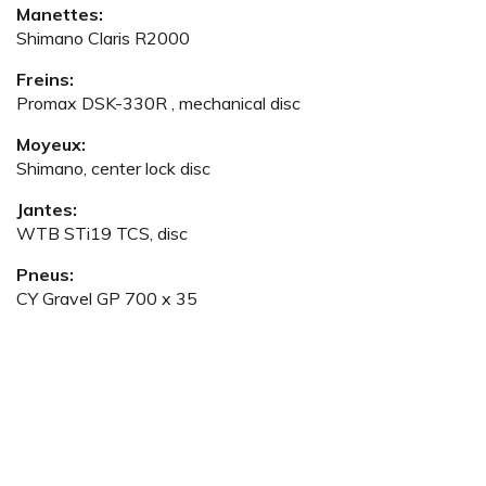
Manettes:
Shimano Claris R2000
Freins:
Promax DSK-330R , mechanical disc
Moyeux:
Shimano, center lock disc
Jantes:
WTB STi19 TCS, disc
Pneus:
CY Gravel GP 700 x 35