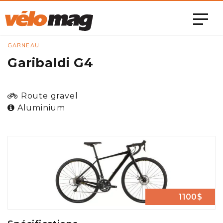
GARNEAU
Garibaldi G4
Route gravel
Aluminium
1100$