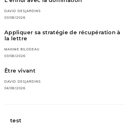
L’ennui avec la domination
DAVID DESJARDINS
03/08/2026
Appliquer sa stratégie de récupération à
la lettre
MAXIME BILODEAU
03/08/2026
Être vivant
DAVID DESJARDINS
04/08/2026
test