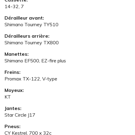
14-32, 7
Dérailleur avant:
Shimano Tourney TY510
Dérailleurs arrière:
Shimano Tourney TX800
Manettes:
Shimano EF500, EZ-fire plus
Freins:
Promax TX-122, V-type
Moyeux:
KT
Jantes:
Star Circle J17
Pneus:
CY Kestrel, 700 x 32c