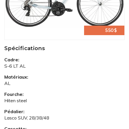
550$
Spécifications
Cadre:
S-6 LT AL
Matériaux:
AL
Fourche:
Hiten steel
Pédalier:
Lasco SUV, 28/38/48
Cassette: