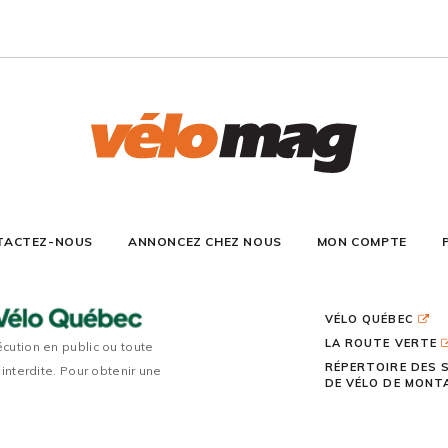
TACTEZ-NOUS
ANNONCEZ CHEZ NOUS
MON COMPTE
VÉLO QUÉBEC
LA ROUTE VERTE
écution en public ou toute
RÉPERTOIRE DES 
 interdite. Pour obtenir une
DE VÉLO DE MON