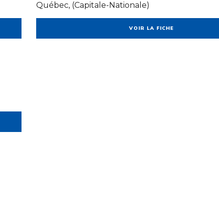
Québec, (Capitale-Nationale)
VOIR LA FICHE