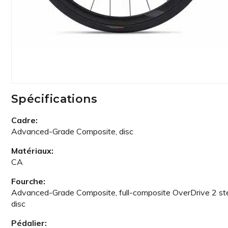
Spécifications
Cadre:
Advanced-Grade Composite, disc
Matériaux:
CA
Fourche:
Advanced-Grade Composite, full-composite OverDrive 2 ste
disc
Pédalier: