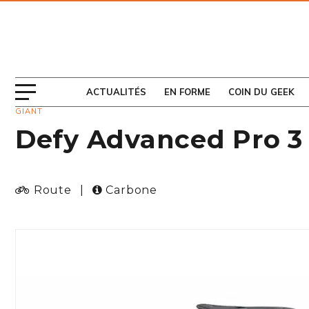
ABONNEZ-VOUS
AU MAGAZINE
ACTUALITÉS
EN FORME
COIN DU GEEK
GIANT
Defy Advanced Pro 3
Route
|
Carbone