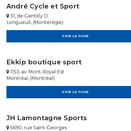
André Cycle et Sport
31, de Gentilly O.
Longueuil, (Montérégie)
VOIR LA FICHE
Ekkip boutique sport
1153, av. Mont-Royal Est
Montréal, (Montréal)
VOIR LA FICHE
JH Lamontagne Sports
5690, rue Saint-Georges