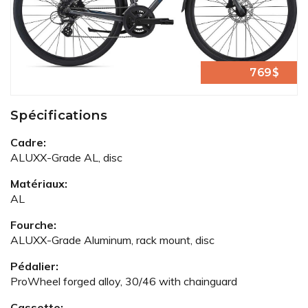
769$
Spécifications
Cadre:
ALUXX-Grade AL, disc
Matériaux:
AL
Fourche:
ALUXX-Grade Aluminum, rack mount, disc
Pédalier:
ProWheel forged alloy, 30/46 with chainguard
Cassette: