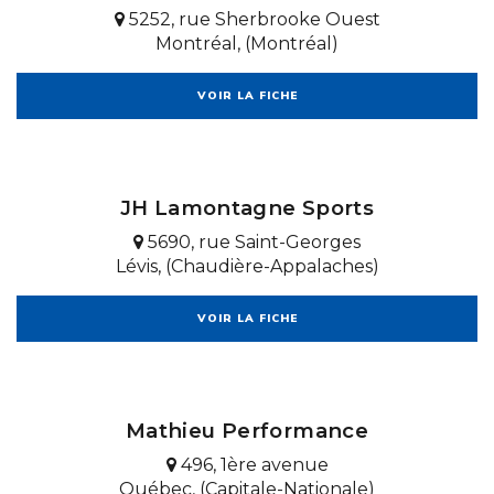
5252, rue Sherbrooke Ouest
Montréal, (Montréal)
VOIR LA FICHE
JH Lamontagne Sports
5690, rue Saint-Georges
Lévis, (Chaudière-Appalaches)
VOIR LA FICHE
Mathieu Performance
496, 1ère avenue
Québec, (Capitale-Nationale)