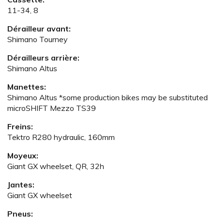
11-34, 8
Dérailleur avant:
Shimano Tourney
Dérailleurs arrière:
Shimano Altus
Manettes:
Shimano Altus *some production bikes may be substituted
microSHIFT Mezzo TS39
Freins:
Tektro R280 hydraulic, 160mm
Moyeux:
Giant GX wheelset, QR, 32h
Jantes:
Giant GX wheelset
Pneus: