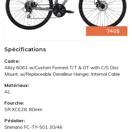
740$
Spécifications
Cadre:
Alloy 6061 w/Custom Formed T/T & DT with C/S Disc
Mount, w/Replaceable Derailleur Hanger, Internal Cable
Matériaux:
AL
Fourche:
SR XCE28, 80mm
Pédalier:
Shimano FC-TY-501 30/46