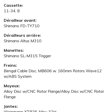
Cassette:
11-34, 8
Dérailleur avant:
Shimano FD-TY710
Dérailleurs arrière:
Shimano Altus M310
Manettes:
Shimano SL-M315 Trigger
Freins:
Bengal Cable Disc, MB606 w. 160mm Rotors Wave12
w/ABS System
Moyeux:
Alloy Disc w/CNC Rotor Flange/Alloy Disc w/CNC Rotor
Flange
Jantes:
Weinmann XTB26 Alloy 32H