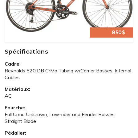
850$
Spécifications
Cadre:
Reynolds 520 DB CrMo Tubing w/Carrier Bosses, Internal
Cables
Matériaux:
AC
Fourche:
Full Crmo Unicrown, Low-rider and Fender Bosses,
Straight Blade
Pédalier: