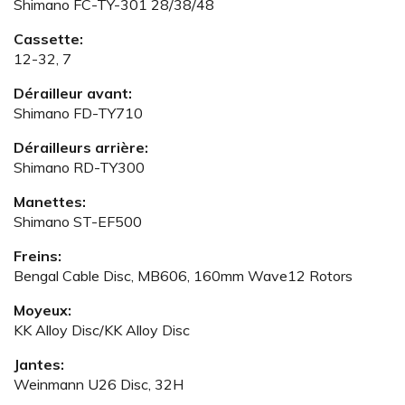
Shimano FC-TY-301 28/38/48
Cassette:
12-32, 7
Dérailleur avant:
Shimano FD-TY710
Dérailleurs arrière:
Shimano RD-TY300
Manettes:
Shimano ST-EF500
Freins:
Bengal Cable Disc, MB606, 160mm Wave12 Rotors
Moyeux:
KK Alloy Disc/KK Alloy Disc
Jantes:
Weinmann U26 Disc, 32H