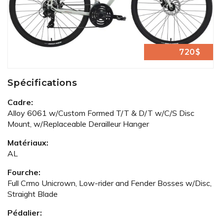
720$
Spécifications
Cadre:
Alloy 6061 w/Custom Formed T/T & D/T w/C/S Disc
Mount, w/Replaceable Derailleur Hanger
Matériaux:
AL
Fourche:
Full Crmo Unicrown, Low-rider and Fender Bosses w/Disc,
Straight Blade
Pédalier: