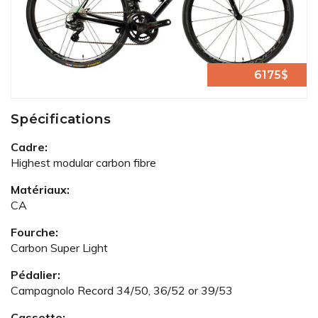
6175$
Spécifications
Cadre:
Highest modular carbon fibre
Matériaux:
CA
Fourche:
Carbon Super Light
Pédalier:
Campagnolo Record 34/50, 36/52 or 39/53
Cassette: