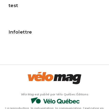
test
Infolettre
Vélo Mag
est publié par Vélo Québec Éditions
La reproduction, la présentation, la communication, l’exécution en