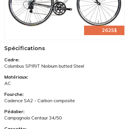
2625$
Spécifications
Cadre:
Columbus SPIRIT Niobium butted Steel
Matériaux:
AC
Fourche:
Cadence SA2 - Carbon composite
Pédalier:
Campagnolo Centaur 34/50
Cassette: