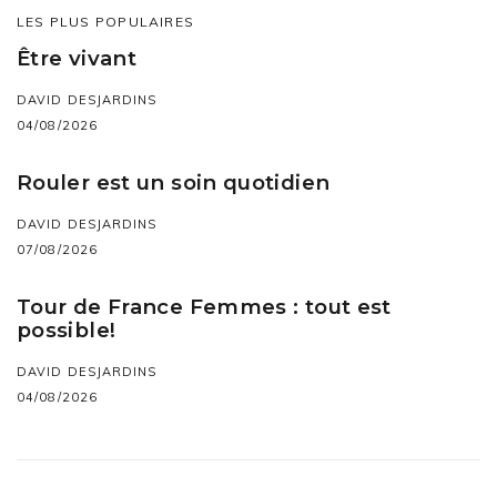
LES PLUS POPULAIRES
Être vivant
DAVID DESJARDINS
04/08/2026
Rouler est un soin quotidien
DAVID DESJARDINS
07/08/2026
Tour de France Femmes : tout est
possible!
DAVID DESJARDINS
04/08/2026