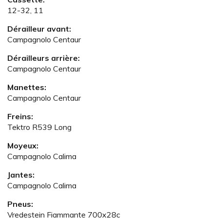
12-32, 11
Dérailleur avant:
Campagnolo Centaur
Dérailleurs arrière:
Campagnolo Centaur
Manettes:
Campagnolo Centaur
Freins:
Tektro R539 Long
Moyeux:
Campagnolo Calima
Jantes:
Campagnolo Calima
Pneus:
Vredestein Fiammante 700x28c