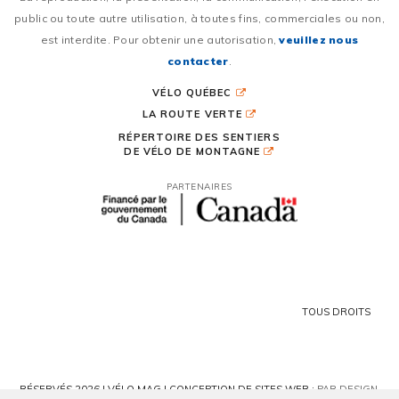
public ou toute autre utilisation, à toutes fins, commerciales ou non,
est interdite. Pour obtenir une autorisation,
veuillez nous
contacter
.
VÉLO QUÉBEC
LA ROUTE VERTE
RÉPERTOIRE DES SENTIERS
DE VÉLO DE MONTAGNE
PARTENAIRES
TOUS DROITS
RÉSERVÉS 2026 | VÉLO MAG |
CONCEPTION DE SITES WEB :
PAR DESIGN,